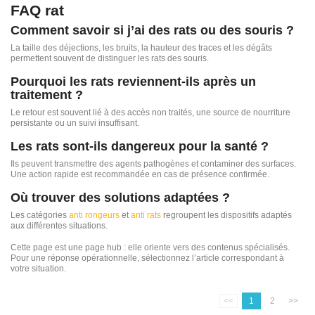
FAQ rat
Comment savoir si j’ai des rats ou des souris ?
La taille des déjections, les bruits, la hauteur des traces et les dégâts
permettent souvent de distinguer les rats des souris.
Pourquoi les rats reviennent-ils après un
traitement ?
Le retour est souvent lié à des accès non traités, une source de nourriture
persistante ou un suivi insuffisant.
Les rats sont-ils dangereux pour la santé ?
Ils peuvent transmettre des agents pathogènes et contaminer des surfaces.
Une action rapide est recommandée en cas de présence confirmée.
Où trouver des solutions adaptées ?
Les catégories
anti rongeurs
et
anti rats
regroupent les dispositifs adaptés
aux différentes situations.
Cette page est une page hub : elle oriente vers des contenus spécialisés.
Pour une réponse opérationnelle, sélectionnez l’article correspondant à
votre situation.
<<
1
2
>>