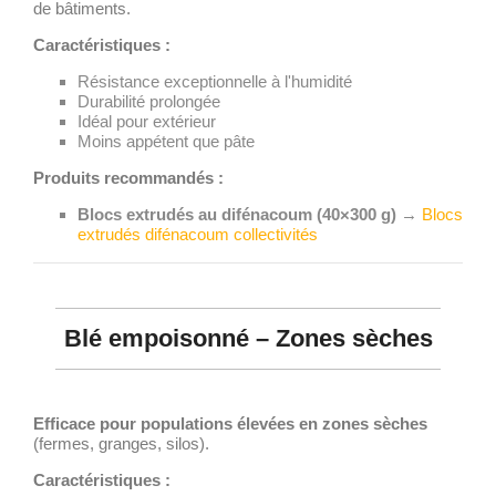
de bâtiments.
Caractéristiques :
Résistance exceptionnelle à l'humidité
Durabilité prolongée
Idéal pour extérieur
Moins appétent que pâte
Produits recommandés :
Blocs extrudés au difénacoum (40×300 g)
→
Blocs
extrudés difénacoum collectivités
Blé empoisonné – Zones sèches
Efficace pour populations élevées en zones sèches
(fermes, granges, silos).
Caractéristiques :