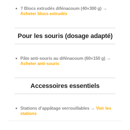
? Blocs extrudés difénacoum (40×300 g)
→
Acheter blocs extrudés
Pour les souris (dosage adapté)
Pâte anti-souris au difénacoum (60×150 g)
→
Acheter anti-souris
Accessoires essentiels
Stations d'appâtage verrouillables
→
Voir les
stations