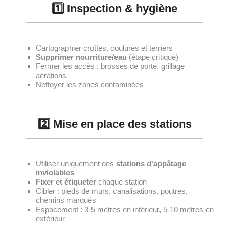
1️⃣ Inspection & hygiène
Cartographier crottes, coulures et terriers
Supprimer nourriture/eau
(étape critique)
Fermer les accès : brosses de porte, grillage
aérations
Nettoyer les zones contaminées
2️⃣ Mise en place des stations
Utiliser uniquement des
stations d'appâtage
inviolables
Fixer et étiqueter
chaque station
Cibler : pieds de murs, canalisations, poutres,
chemins marqués
Espacement : 3-5 mètres en intérieur, 5-10 mètres en
extérieur