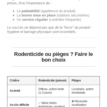
prises, d'où l'importance de :
La
palatabilité
(appétence du produit)
La
bonne mise en place
(stations sécurisées)
Un
service régulier
(contrôles fréquents)
Le succès ne dépend pas que de la "force" du produit :
hygiène et barrage physique sont essentiels.
Rodenticide ou pièges ? Faire le
bon choix
Critère
Rodenticide (poison)
Pièges
Diffuse, action lente
Localisée, action
Activité
(1-3 jours)
immédiate
❌ Nécessite
✅ Idéal (vides
Accès difficile
localisation
techniques, poutres)