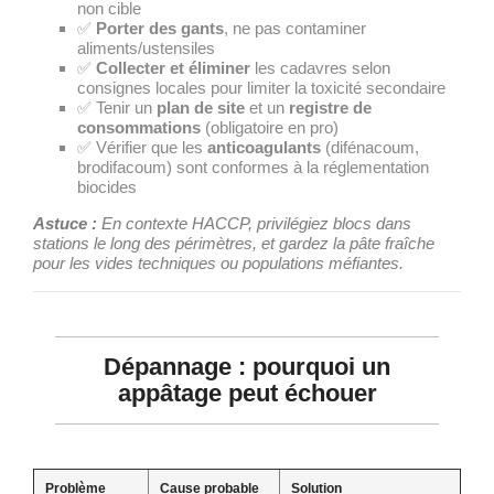
non cible
✅
Porter des gants
, ne pas contaminer
aliments/ustensiles
✅
Collecter et éliminer
les cadavres selon
consignes locales pour limiter la toxicité secondaire
✅ Tenir un
plan de site
et un
registre de
consommations
(obligatoire en pro)
✅ Vérifier que les
anticoagulants
(difénacoum,
brodifacoum) sont conformes à la réglementation
biocides
Astuce :
En contexte HACCP, privilégiez blocs dans
stations le long des périmètres, et gardez la pâte fraîche
pour les vides techniques ou populations méfiantes.
Dépannage : pourquoi un
appâtage peut échouer
Problème
Cause probable
Solution