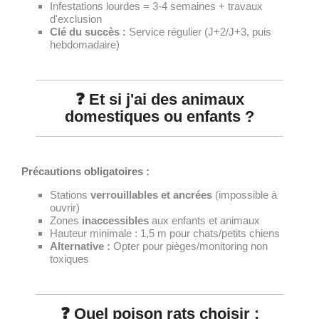
Infestations lourdes = 3-4 semaines + travaux
d'exclusion
Clé du succès :
Service régulier (J+2/J+3, puis
hebdomadaire)
❓ Et si j'ai des animaux
domestiques ou enfants ?
Précautions obligatoires :
Stations
verrouillables et ancrées
(impossible à
ouvrir)
Zones
inaccessibles
aux enfants et animaux
Hauteur minimale : 1,5 m pour chats/petits chiens
Alternative :
Opter pour pièges/monitoring non
toxiques
❓ Quel poison rats choisir :