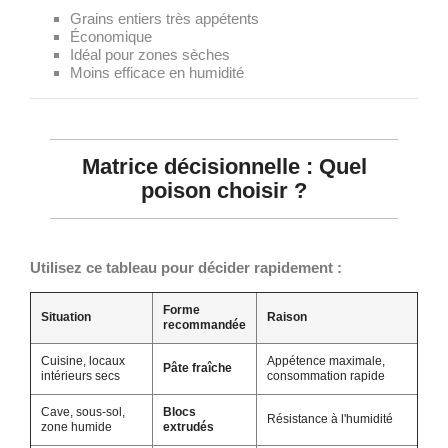
Grains entiers très appétents
Économique
Idéal pour zones sèches
Moins efficace en humidité
Matrice décisionnelle : Quel
poison choisir ?
Utilisez ce tableau pour décider rapidement :
Forme
Situation
Raison
recommandée
Cuisine, locaux
Appétence maximale,
Pâte fraîche
intérieurs secs
consommation rapide
Cave, sous-sol,
Blocs
Résistance à l'humidité
zone humide
extrudés