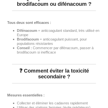
brodifacoum ou difénacoum ?
Tous deux sont efficaces :
Difénacoum
= anticoagulant standard, très utilisé en
Europe
Brodifacoum
= anticoagulant puissant, pour
populations résistantes
Conseil :
Commencer par difénacoum, passer à
brodifacoum si inefficace
❓ Comment éviter la toxicité
secondaire ?
Mesures essentielles :
Collecter et éliminer les cadavres rapidement
Utiliser des stations fermées (évite prédateurs)