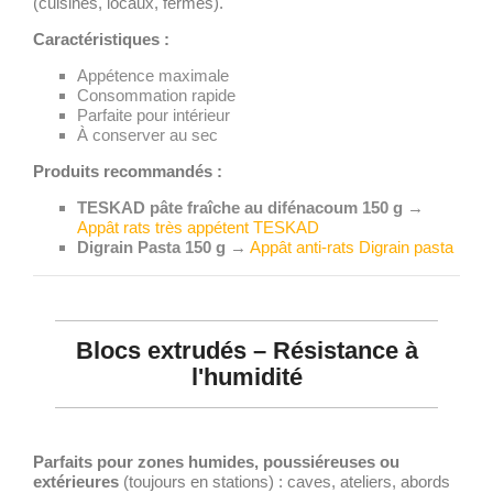
(cuisines, locaux, fermes).
Caractéristiques :
Appétence maximale
Consommation rapide
Parfaite pour intérieur
À conserver au sec
Produits recommandés :
TESKAD pâte fraîche au difénacoum 150 g
→
Appât rats très appétent TESKAD
Digrain Pasta 150 g
→
Appât anti-rats Digrain pasta
Blocs extrudés – Résistance à
l'humidité
Parfaits pour zones humides, poussiéreuses ou
extérieures
(toujours en stations) : caves, ateliers, abords