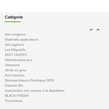
Catégorie


Anti rongeurs
Matériels applicateurs
Anti pigeons
Les Répulsifs
ANTI TAUPES
Désinfectants pro
Ultrasons
Vente en gros
Anti insectes
Désinsectiseurs Electrique DEIV
Gamme Bio
Insecticides non soumis à la législation
BLACK FRIDAY
Promotions