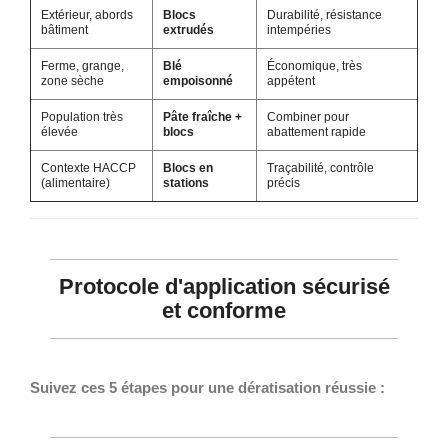
Extérieur, abords
Blocs
Durabilité, résistance
bâtiment
extrudés
intempéries
Ferme, grange,
Blé
Économique, très
zone sèche
empoisonné
appétent
Population très
Pâte fraîche +
Combiner pour
élevée
blocs
abattement rapide
Contexte HACCP
Blocs en
Traçabilité, contrôle
(alimentaire)
stations
précis
Protocole d'application sécurisé
et conforme
Suivez ces 5 étapes pour une dératisation réussie :