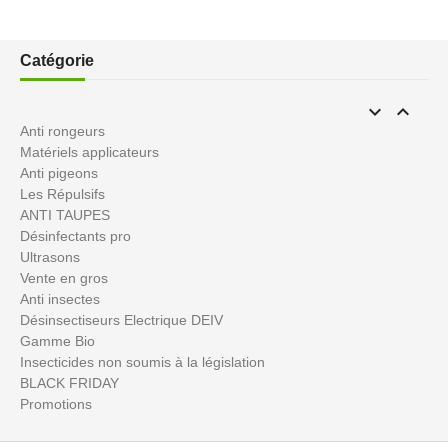
Catégorie


Anti rongeurs
Matériels applicateurs
Anti pigeons
Les Répulsifs
ANTI TAUPES
Désinfectants pro
Ultrasons
Vente en gros
Anti insectes
Désinsectiseurs Electrique DEIV
Gamme Bio
Insecticides non soumis à la législation
BLACK FRIDAY
Promotions