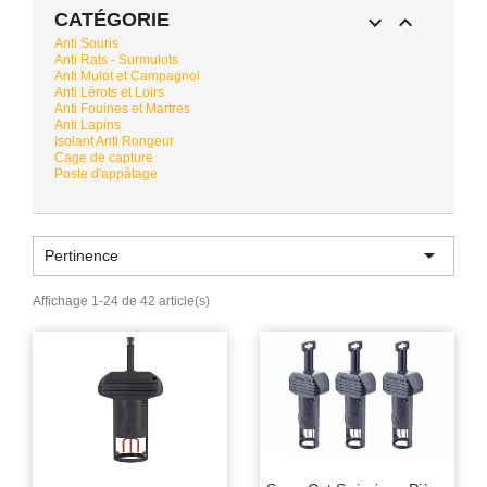
CATÉGORIE


Anti Souris
Anti Rats - Surmulots
Anti Mulot et Campagnol
Anti Lérots et Loirs
Anti Fouines et Martres
Anti Lapins
Isolant Anti Rongeur
Cage de capture
Poste d'appâtage

Pertinence
Affichage 1-24 de 42 article(s)