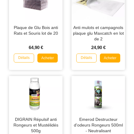
Plaque de Glu Bois anti
Anti mulots et campagnols
Rats et Souris lot de 20
plaque glu Maxcatch en lot
de 2
64,90 €
24,90 €
Détails
Détails
Acheter
Acheter
DIGRAIN Répulsif anti
Emerod Destructeur
Rongeurs et Mustélidés
d'odeurs Rongeurs 500ml
500g
- Neutralisant