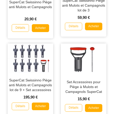
SuperCat Swissinno Piège
SuperCat Swissinno Piège
anti Mulots et Campagnols
anti Mulots et Campagnols
lot de 3
59,90 €
20,90 €
Détails
Acheter
Détails
Acheter
SuperCat Swissinno Piège
Set Accessoires pour
anti Mulots et Campagnols
Piège à Mulots et
lot de 9 + Set accessoires
Campagnols SuperCat
OFFERT
195,90 €
15,90 €
Détails
Acheter
Détails
Acheter