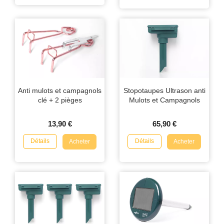
Anti mulots et campagnols
Stopotaupes Ultrason anti
clé + 2 pièges
Mulots et Campagnols
13,90 €
65,90 €
Détails
Détails
Acheter
Acheter