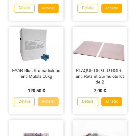
Détails
Détails
Acheter
Acheter
FAAR Bloc Bromadiolone
PLAQUE DE GLU BOIS -
anti Mulots 10kg
anti Rats et Surmulots lot
de 2
120,50 €
7,00 €
Détails
Détails
Acheter
Acheter