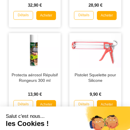
Professionnel Anti-
32,90 €
28,90 €
Mauvaises Odeurs
Détails
Détails
Acheter
Acheter
Protecta aérosol Répulsif
Pistolet Squelette pour
Rongeurs 300 ml
Silicone
13,90 €
9,90 €
Détails
Détails
Acheter
Acheter