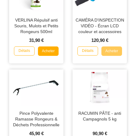
VERLINA Répulsif anti
CAMÉRA D'INSPECTION
Souris, Mulots et Petits
VIDÉO - Écran LCD
Rongeurs 500ml
couleur et accessoires
inclus
31,90 €
120,90 €
Détails
Détails
Acheter
Acheter
Pince Polyvalente
RACUMIN PÂTE - anti
Ramasse Rongeurs &
Campagnols 5 kg
Déchets Professionnelle
45,90 €
90,90 €