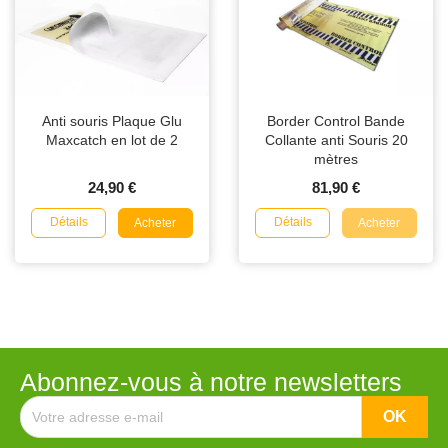
Anti souris Plaque Glu
Border Control Bande
Maxcatch en lot de 2
Collante anti Souris 20
mètres
24,90 €
81,90 €
Détails
Détails
Acheter
Acheter
Abonnez-vous à notre newsletters