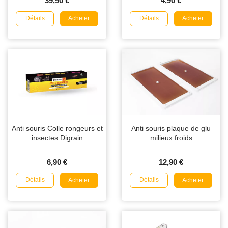
39,90 €
4,90 €
Détails
Détails
Acheter
Acheter
Anti souris Colle rongeurs et
Anti souris plaque de glu
insectes Digrain
milieux froids
6,90 €
12,90 €
Détails
Détails
Acheter
Acheter