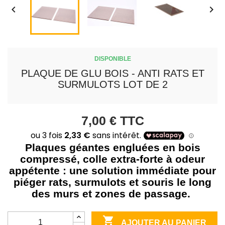


DISPONIBLE
PLAQUE DE GLU BOIS - ANTI RATS ET
SURMULOTS LOT DE 2
7,00 €
TTC
Plaques géantes engluées en bois
compressé, colle extra-forte à odeur
appétente : une solution immédiate pour
piéger rats, surmulots et souris le long
des murs et zones de passage.

AJOUTER AU PANIER