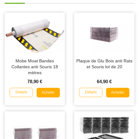
Mobe Moat Bandes
Plaque de Glu Bois anti Rats
Collantes anti Souris 18
et Souris lot de 20
mètres
78,90 €
64,90 €
Détails
Détails
Acheter
Acheter