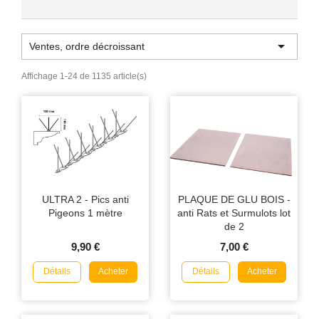

Ventes, ordre décroissant
Affichage 1-24 de 1135 article(s)
ULTRA 2 - Pics anti
PLAQUE DE GLU BOIS -
Pigeons 1 mètre
anti Rats et Surmulots lot
de 2
9,90 €
7,00 €
Détails
Détails
Acheter
Acheter