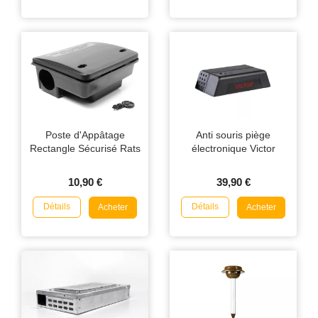
Poste d'Appâtage
Anti souris piège
Rectangle Sécurisé Rats
électronique Victor
10,90 €
39,90 €
Détails
Détails
Acheter
Acheter