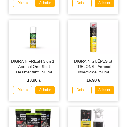
Détails
Détails
Acheter
Acheter
DIGRAIN FRESH 3 en 1 -
DIGRAIN GUÊPES et
Aérosol One Shot
FRELONS - Aérosol
Désinfectant 150 ml
Insecticide 750ml
13,90 €
16,90 €
Détails
Détails
Acheter
Acheter