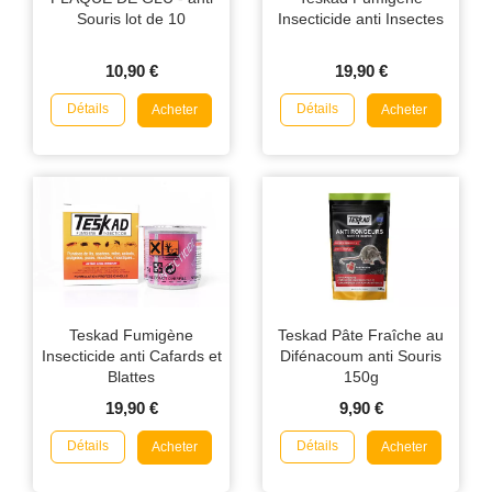
Souris lot de 10
Insecticide anti Insectes
10,90 €
19,90 €
Détails
Détails
Acheter
Acheter
Teskad Fumigène
Teskad Pâte Fraîche au
Insecticide anti Cafards et
Difénacoum anti Souris
Blattes
150g
19,90 €
9,90 €
Détails
Détails
Acheter
Acheter