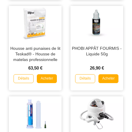
Housse anti punaises de lit
PHOBI APPÂT FOURMIS -
Teskad® - Housse de
Liquide 50g
matelas professionnelle
63,50 €
26,90 €
Détails
Détails
Acheter
Acheter