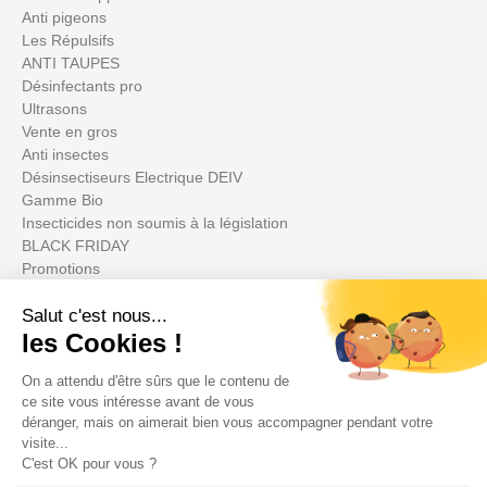
Anti pigeons
Les Répulsifs
ANTI TAUPES
Désinfectants pro
Ultrasons
Vente en gros
Anti insectes
Désinsectiseurs Electrique DEIV
Gamme Bio
Insecticides non soumis à la législation
BLACK FRIDAY
Promotions
Votre compte

Informations