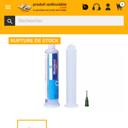
0

search
RUPTURE DE STOCK