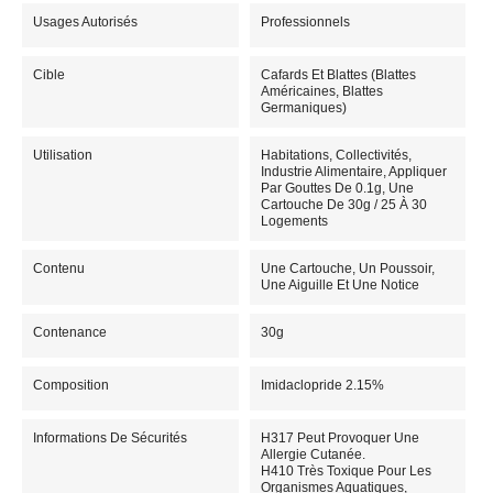
Usages Autorisés
Professionnels
Cible
Cafards Et Blattes (blattes
Américaines, Blattes
Germaniques)
Utilisation
Habitations, Collectivités,
Industrie Alimentaire, Appliquer
Par Gouttes De 0.1g, Une
Cartouche De 30g / 25 À 30
Logements
Contenu
Une Cartouche, Un Poussoir,
Une Aiguille Et Une Notice
Contenance
30g
Composition
Imidaclopride 2.15%
Informations De Sécurités
H317 Peut Provoquer Une
Allergie Cutanée.
H410 Très Toxique Pour Les
Organismes Aquatiques,