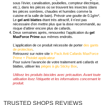
sous l'évier, canalisation, poubelles, compteur électrique,
etc.), dans les pièces où se trouvent les insectes (dans
les pièces sombres, chaudes et humides comme la
cuisine et la salle de bain). Prévoir une goutte de 0.1g/m².
Le
gel anti blattes
étant très attractif, il n'est pas
nécessaire d'en mettre plus que la dose recommandé, au
risque d'attirer encore plus de cafards.
Deux semaines après, renouvelez l'application du
gel
MaxForce Prime
aux mêmes endroits.
L'application de ce produit nécessite de porter
des gants
de protection
.
Retrouvez sur notre site
le Pack Anti Cafards MaxForce
Prime + Pistolet applicateur
Pour suivre l'avancée de votre traitement anti cafards et
blattes, utiliser les
pièges à glu Sticky Box
.
Utilisez les produits biocides avec précaution. Avant toute
utilisation lisez l'étiquette et les informations concernant le
produit.
TRUSTED SHOPS REVIEWS