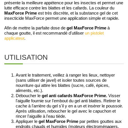
présente la meilleure appétence pour les insectes et permet une
lutte efficace contre les blattes et les cafards. La couleur du
MaxForce Prime
est très discrète, et la substance gel de cet
insecticide MaxForce permet une application simple et rapide.
gel MaxForce Prime
Afin de mettre la parfaite dose de
à
chaque goutte, il est recommandé d'utiliser
un pistolet
applicateur
.
UTILISATION
Avant le traitement, veillez à ranger les lieux, nettoyer
(sans utiliser de javel) et isoler toutes sources de
nourriture qui attire les blattes (sucre, café, épices,
aliments, etc.).
Déboucher le
gel anti cafards MaxForce Prime.
Visser
l'aiguille fournie sur l'embout du gel anti blattes. Retirer le
cache à l'arrière du gel s'il y en a un et insérer le poussoir.
Après utilisation, reboucher le gel avec le capuchon et
rincer l'aiguille à l'eau tiède.
Appliquer le
gel MaxForce Prime
par petites gouttes aux
endroits chauds et humides (moteurs électroménagers,