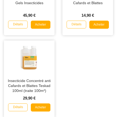
Gels Insecticides
Cafards et Blattes
45,90 €
14,90 €
Détails
Détails
Acheter
Acheter
Insecticide Concentré anti
Cafards et Blattes Teskad
100ml (traite 100m²)
29,90 €
Détails
Acheter