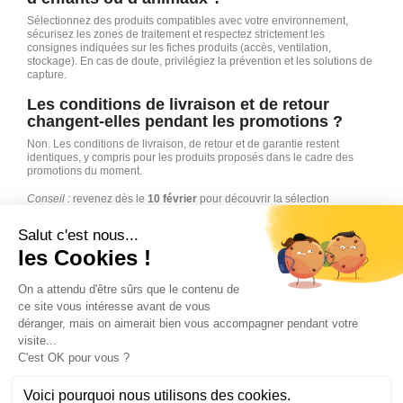
Sélectionnez des produits compatibles avec votre environnement,
sécurisez les zones de traitement et respectez strictement les
consignes indiquées sur les fiches produits (accès, ventilation,
stockage). En cas de doute, privilégiez la prévention et les solutions de
capture.
Les conditions de livraison et de retour
changent-elles pendant les promotions ?
Non. Les conditions de livraison, de retour et de garantie restent
identiques, y compris pour les produits proposés dans le cadre des
promotions du moment.
Conseil :
revenez dès le
10 février
pour découvrir la sélection
complète, puis consultez régulièrement cette page : certaines
promotions du moment peuvent évoluer rapidement.
Abonnez-vous à notre newsletters