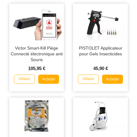
Victor Smart-Kill Piège
PISTOLET Applicateur
Connecté électronique anti
pour Gels Insecticides
Souris
105,95 €
45,90 €
Détails
Détails
Acheter
Acheter