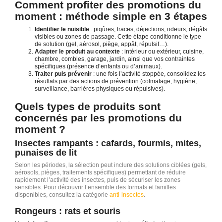
Comment profiter des promotions du
moment : méthode simple en 3 étapes
Identifier le nuisible
: piqûres, traces, déjections, odeurs, dégâts
visibles ou zones de passage. Cette étape conditionne le type
de solution (gel, aérosol, piège, appât, répulsif…).
Adapter le produit au contexte
: intérieur ou extérieur, cuisine,
chambre, combles, garage, jardin, ainsi que vos contraintes
spécifiques (présence d’enfants ou d’animaux).
Traiter puis prévenir
: une fois l’activité stoppée, consolidez les
résultats par des actions de prévention (colmatage, hygiène,
surveillance, barrières physiques ou répulsives).
Quels types de produits sont
concernés par les promotions du
moment ?
Insectes rampants : cafards, fourmis, mites,
punaises de lit
Selon les périodes, la sélection peut inclure des solutions ciblées (gels,
aérosols, pièges, traitements spécifiques) permettant de réduire
rapidement l’activité des insectes, puis de sécuriser les zones
sensibles. Pour découvrir l’ensemble des formats et familles
disponibles, consultez la catégorie
anti-insectes
.
Rongeurs : rats et souris