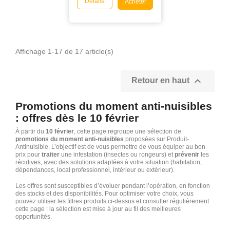
Détails
Acheter
Affichage 1-17 de 17 article(s)

Retour en haut
Promotions du moment anti-nuisibles
: offres dès le 10 février
À partir du
10 février
, cette page regroupe une sélection de
promotions du moment anti-nuisibles
proposées sur Produit-
Antinuisible. L’objectif est de vous permettre de vous équiper au bon
prix pour
traiter
une infestation (insectes ou rongeurs) et
prévenir
les
récidives, avec des solutions adaptées à votre situation (habitation,
dépendances, local professionnel, intérieur ou extérieur).
Les offres sont susceptibles d’évoluer pendant l’opération, en fonction
des stocks et des disponibilités. Pour optimiser votre choix, vous
pouvez utiliser les filtres produits ci-dessus et consulter régulièrement
cette page : la sélection est mise à jour au fil des meilleures
opportunités.