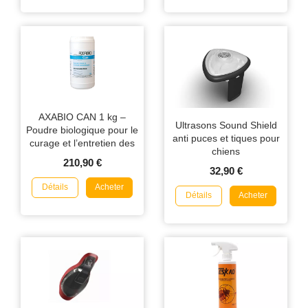
AXABIO CAN 1 kg –
Ultrasons Sound Shield
Poudre biologique pour le
anti puces et tiques pour
curage et l’entretien des
chiens
canalisations
210,90 €
32,90 €
Détails
Acheter
Détails
Acheter