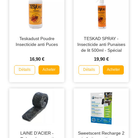
Teskadust Poudre
TESKAD SPRAY -
Insecticide anti Puces
Insecticide anti Punaises
de lit 500ml - Spécial
voyage
16,90 €
19,90 €
Détails
Détails
Acheter
Acheter
LAINE D'ACIER -
Sweetscent Recharge 2