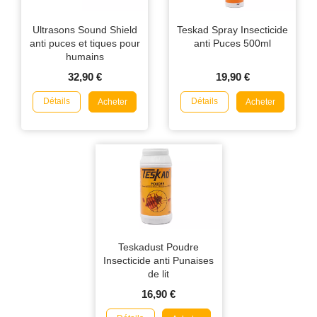
Ultrasons Sound Shield
Teskad Spray Insecticide
anti puces et tiques pour
anti Puces 500ml
humains
32,90 €
19,90 €
Détails
Détails
Acheter
Acheter
Teskadust Poudre
Insecticide anti Punaises
de lit
16,90 €