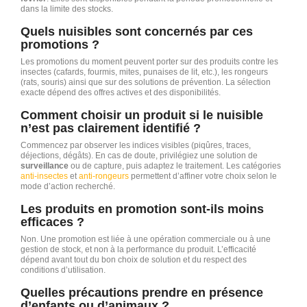
dans la limite des stocks.
Quels nuisibles sont concernés par ces
promotions ?
Les promotions du moment peuvent porter sur des produits contre les
insectes (cafards, fourmis, mites, punaises de lit, etc.), les rongeurs
(rats, souris) ainsi que sur des solutions de prévention. La sélection
exacte dépend des offres actives et des disponibilités.
Comment choisir un produit si le nuisible
n’est pas clairement identifié ?
Commencez par observer les indices visibles (piqûres, traces,
déjections, dégâts). En cas de doute, privilégiez une solution de
surveillance
ou de capture, puis adaptez le traitement. Les catégories
anti-insectes
et
anti-rongeurs
permettent d’affiner votre choix selon le
mode d’action recherché.
Les produits en promotion sont-ils moins
efficaces ?
Non. Une promotion est liée à une opération commerciale ou à une
gestion de stock, et non à la performance du produit. L’efficacité
dépend avant tout du bon choix de solution et du respect des
conditions d’utilisation.
Quelles précautions prendre en présence
d’enfants ou d’animaux ?