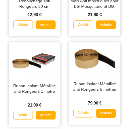
Rebouchage anti
mois Anti moustiques pour
Rongeurs 50 cm
BG-Mosquitaire et BG-
Protector
12,90 €
21,90 €
Détails
Détails
Acheter
Acheter
Ruban Isolant Métallisé
Ruban Isolant Métallisé
anti Rongeurs 5 mètres
anti Rongeurs 1 mètre
79,90 €
21,90 €
Détails
Acheter
Détails
Acheter