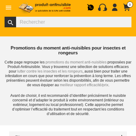
0

search
Promotions du moment anti-nuisibles pour insectes et
rongeurs
Cette page regroupe les
promotions du moment anti-nuisibles
proposées par
Produit-Antinuisible. Vous y trouverez une sélection de solutions efficaces
pour
lutter contre les insectes et les rongeurs
, aussi bien pour traiter une
infestation en cours que pour renforcer la prévention à long terme. Les offres
présentées peuvent évoluer selon les disponibilités, afin de vous permettre
de vous équiper au
meilleur rapport efficacité/prix
.
Avant de choisir, il est recommandé d’identifier précisément le nuisible
concerné et d’adapter le produit à votre environnement (intérieur ou
extérieur, logement ou local professionnel). Cette approche permet
d’optimiser l’efficacité du traitement tout en respectant les conditions
d’utilisation et de sécurité.