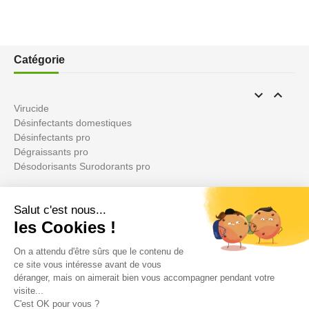
Catégorie


Virucide
Désinfectants domestiques
Désinfectants pro
Dégraissants pro
Désodorisants Surodorants pro
Votre compte

Informations