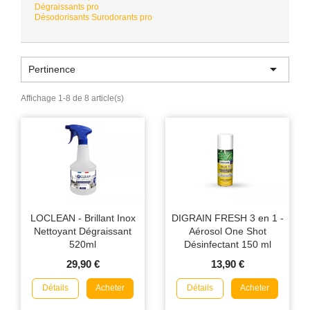
Dégraissants pro
Désodorisants Surodorants pro

Pertinence
Affichage 1-8 de 8 article(s)
LOCLEAN - Brillant Inox
DIGRAIN FRESH 3 en 1 -
Nettoyant Dégraissant
Aérosol One Shot
520ml
Désinfectant 150 ml
29,90 €
13,90 €
Détails
Détails
Acheter
Acheter