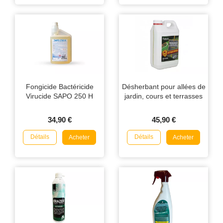
Fongicide Bactéricide
Désherbant pour allées de
Virucide SAPO 250 H
jardin, cours et terrasses
34,90 €
45,90 €
Détails
Détails
Acheter
Acheter