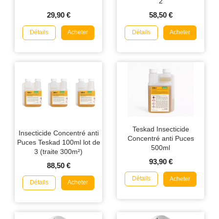
2
29,90 €
58,50 €
Détails
Détails
Acheter
Acheter
Teskad Insecticide
Insecticide Concentré anti
Concentré anti Puces
Puces Teskad 100ml lot de
500ml
3 (traite 300m²)
93,90 €
88,50 €
Détails
Acheter
Détails
Acheter