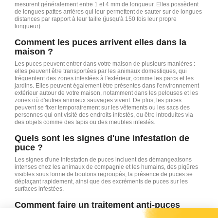
mesurent généralement entre 1 et 4 mm de longueur. Elles possèdent
de longues pattes arrières qui leur permettent de sauter sur de longues
distances par rapport à leur taille (jusqu'à 150 fois leur propre
longueur).
Comment les puces arrivent elles dans la
maison ?
Les puces peuvent entrer dans votre maison de plusieurs manières :
elles peuvent être transportées par les animaux domestiques, qui
fréquentent des zones infestées à l'extérieur, comme les parcs et les
jardins. Elles peuvent également être présentes dans l'environnement
extérieur autour de votre maison, notamment dans les pelouses et les
zones où d'autres animaux sauvages vivent. De plus, les puces
peuvent se fixer temporairement sur les vêtements ou les sacs des
personnes qui ont visité des endroits infestés, ou être introduites via
des objets comme des tapis ou des meubles infestés.
Quels sont les signes d'une infestation de
puce ?
Les signes d'une infestation de puces incluent des démangeaisons
intenses chez les animaux de compagnie et les humains, des piqûres
visibles sous forme de boutons regroupés, la présence de puces se
déplaçant rapidement, ainsi que des excréments de puces sur les
surfaces infestées.
Comment faire un traitement anti-puces
efficace ?