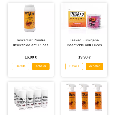
Teskadust Poudre
Teskad Fumigène
Insecticide anti Puces
Insecticide anti Puces
16,90 €
19,90 €
Détails
Détails
Acheter
Acheter