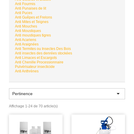
Anti Fourmis
Anti Punaises de lit
Anti Puces
Anti Guêpes et Frelons
Anti Mites et Teignes
Anti Mouches
Anti Moustiques
Anti moustiques tigres
Anti Acariens
Anti Araignées
Anti Termites ou Insectes Des Bois
Anti insectes des denrées stockées
Anti Limaces et Escargots
Anti Chenille Processionnaire
Pulvérisateur insecticide
Anti Anthrènes

Pertinence
Affichage 1-24 de 70 article(s)