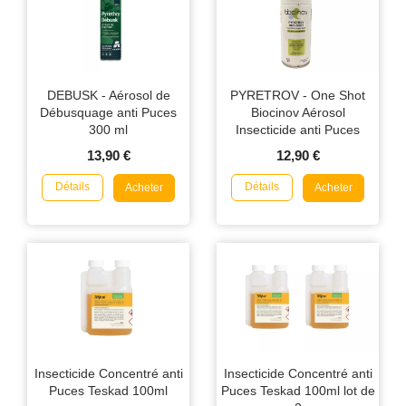
DEBUSK - Aérosol de
PYRETROV - One Shot
Débusquage anti Puces
Biocinov Aérosol
300 ml
Insecticide anti Puces
150ml
13,90 €
12,90 €
Détails
Détails
Acheter
Acheter
Insecticide Concentré anti
Insecticide Concentré anti
Puces Teskad 100ml
Puces Teskad 100ml lot de