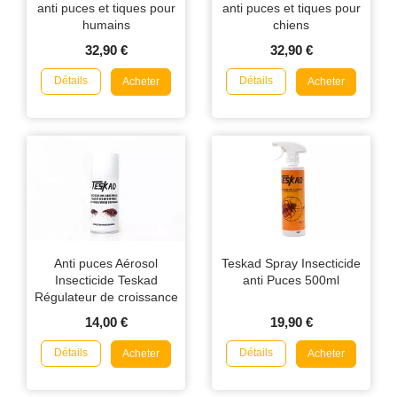
anti puces et tiques pour
anti puces et tiques pour
humains
chiens
32,90 €
32,90 €
Détails
Détails
Acheter
Acheter
Anti puces Aérosol
Teskad Spray Insecticide
Insecticide Teskad
anti Puces 500ml
Régulateur de croissance
150ml
14,00 €
19,90 €
Détails
Détails
Acheter
Acheter