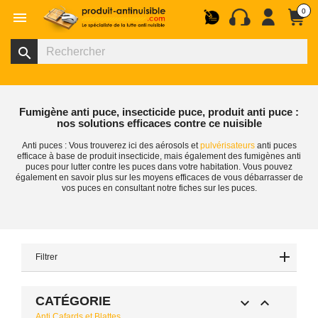
0

search
Fumigène anti puce, insecticide puce, produit anti puce :
nos solutions efficaces contre ce nuisible
Anti puces : Vous trouverez ici des aérosols et
pulvérisateurs
anti puces
efficace à base de produit insecticide, mais également des fumigènes anti
puces pour lutter contre les puces dans votre habitation. Vous pouvez
également en savoir plus sur les moyens efficaces de vous débarrasser de
vos puces en consultant notre fiches sur les puces.
Filtrer
CATÉGORIE


Anti Cafards et Blattes