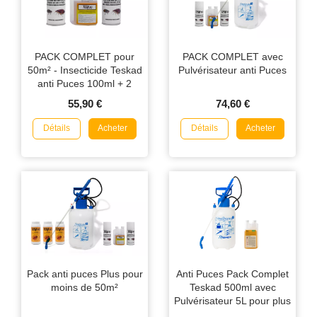
PACK COMPLET pour
PACK COMPLET avec
50m² - Insecticide Teskad
Pulvérisateur anti Puces
anti Puces 100ml + 2
Régulateurs de
55,90 €
74,60 €
Croissance
Détails
Détails
Acheter
Acheter
Pack anti puces Plus pour
Anti Puces Pack Complet
moins de 50m²
Teskad 500ml avec
Pulvérisateur 5L pour plus
de 100m²