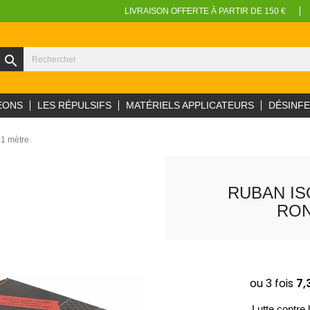
LIVRAISON OFFERTE À PARTIR DE 150 €
search
EONS
LES RÉPULSIFS
MATÉRIELS APPLICATEURS
DÉSINF
 1 mètre
RUBAN IS
RON
Lutte contre 