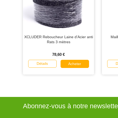
XCLUDER Reboucheur Laine d'Acier anti
Mail
Rats 3 mètres
78,60 €
Détails
D
Acheter
Abonnez-vous à notre newslette