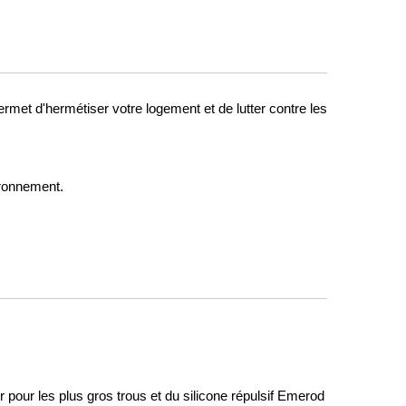
ermet d'hermétiser votre logement et de lutter contre les
ironnement.
er pour les plus gros trous et du silicone répulsif Emerod