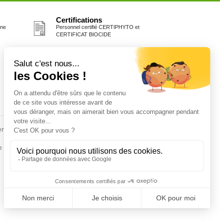
Certifications
one
Personnel certifié CERTIPHYTO et
CERTIFICAT BIOCIDE
Fiches conseils
en
Insecte
Rongeurs
e de la