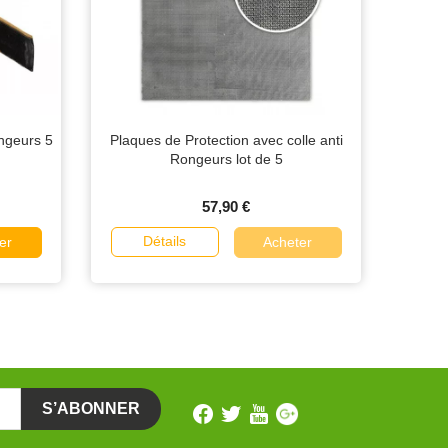
ongeurs 5
Plaques de Protection avec colle anti
Rongeurs lot de 5
57,90 €
Détails
er
Acheter