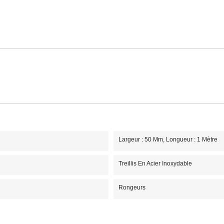
Largeur : 50 Mm, Longueur : 1 Mètre
Treillis En Acier Inoxydable
Rongeurs