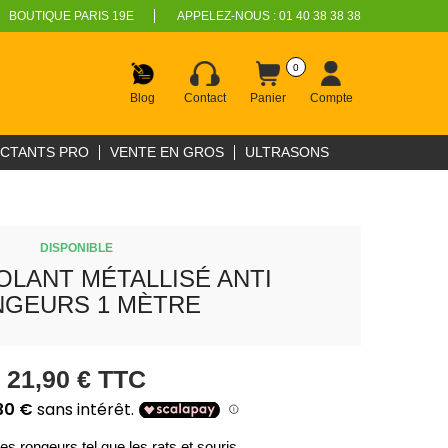
BOUTIQUE PARIS 19E
APPELEZ-NOUS :
01 40 38 38 38
0
Blog
Contact
Panier
Compte
ECTANTS PRO
VENTE EN GROS
ULTRASONS
DISPONIBLE
OLANT MÉTALLISÉ ANTI
GEURS 1 MÈTRE
21,90 €
TTC
les rongeurs tel que les rats et souris