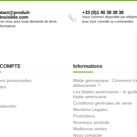
tact@produit-
+33 (0)1 40 38 38 38
inuisible.com
Nous sommes disponible par téléph
vez-nous pour toute demande de devis
pour tous conseils ou commandes.
nformations.
 COMPTE
Informations
ons personnelles
Blatte germanique : Comment s'
débarrasser ?
des
Les blattes américaines - le guid
blatte américaine
Conditions générales de vente
éduction
Mentions Légales
Promotions
Nouveaux produits
Meilleures ventes
Nous contacter