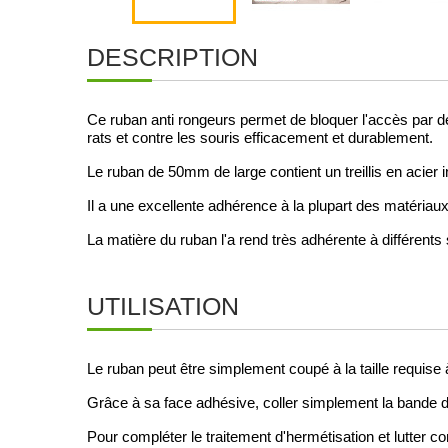
DESCRIPTION
Ce ruban anti rongeurs permet de bloquer l'accès par des
rats et contre les souris efficacement et durablement.
Le ruban de 50mm de large contient un treillis en acier
Il a une excellente adhérence à la plupart des matériau
La matière du ruban l'a rend très adhérente à différents
UTILISATION
Le ruban peut être simplement coupé à la taille requise à 
Grâce à sa face adhésive, coller simplement la bande de
Pour compléter le traitement d'hermétisation et lutter con