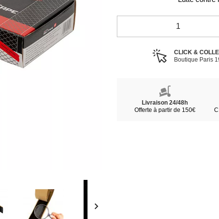
CLICK & COLL
Boutique Paris 
Livraison 24/48h
Offerte à partir de 150€
C
