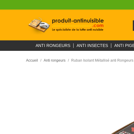
ANTI RONGEURS
ANTI INSECTES
ANTI PIG
Accueil
Anti rongeurs
Ruban Isolant Métallisé anti Rongeurs