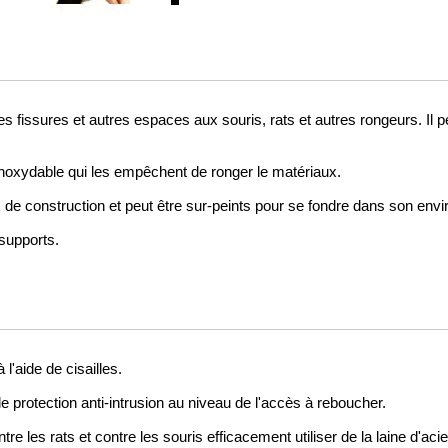
 fissures et autres espaces aux souris, rats et autres rongeurs. Il p
 inoxydable qui les empêchent de ronger le matériaux.
x de construction et peut être sur-peints pour se fondre dans son env
 supports.
l'aide de cisailles.
 protection anti-intrusion au niveau de l'accès à reboucher.
tre les rats et contre les souris efficacement utiliser de la laine d'aci