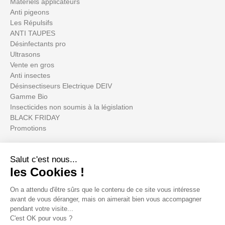
Matériels applicateurs
Anti pigeons
Les Répulsifs
ANTI TAUPES
Désinfectants pro
Ultrasons
Vente en gros
Anti insectes
Désinsectiseurs Electrique DEIV
Gamme Bio
Insecticides non soumis à la législation
BLACK FRIDAY
Promotions
Votre compte

Informations