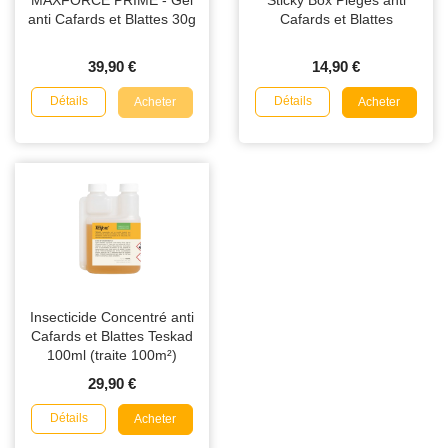
anti Cafards et Blattes 30g
Cafards et Blattes
39,90 €
14,90 €
Détails
Détails
Acheter
Acheter
Insecticide Concentré anti
Cafards et Blattes Teskad
100ml (traite 100m²)
29,90 €
Détails
Acheter