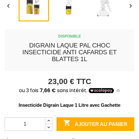


DISPONIBLE
DIGRAIN LAQUE PAL CHOC
INSECTICIDE ANTI CAFARDS ET
BLATTES 1L
23,00 €
TTC
Insecticide Digrain Laque 1 Litre avec Gachette

AJOUTER AU PANIER