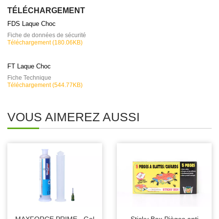
TÉLÉCHARGEMENT
FDS Laque Choc
Fiche de données de sécurité
Téléchargement (180.06KB)
FT Laque Choc
Fiche Technique
Téléchargement (544.77KB)
VOUS AIMEREZ AUSSI
MAXFORCE PRIME - Gel
Sticky Box Pièges anti