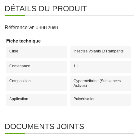
DÉTAILS DU PRODUIT
Référence
WE-UHHH-2H8H
Fiche technique
Cible
Insectes Volants Et Rampants
Contenance
1 L
Composition
Cyperméthrine (substances
Actives)
Application
Pulvérisation
DOCUMENTS JOINTS