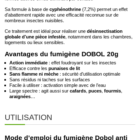
cyphénothrine
Sa formule à base de
(7,2%) permet un effet
d’abattement rapide avec une efficacité reconnue sur de
nombreux insectes nuisibles.
désinsectisation
Ce traitement est idéal pour réaliser une
globale d’une pièce infestée
, notamment dans les chambres,
logements ou lieux sensibles.
Avantages du fumigène DOBOL 20g
Action immédiate
: effet foudroyant sur les insectes
Efficace contre les
punaises de lit
Sans flamme ni mèche
: sécurité d’utilisation optimale
Sans résidus ni taches sur les surfaces
Facile à utiliser : activation simple avec de l’eau
Large spectre : agit aussi sur
cafards
,
puces
,
fourmis
,
araignées
…
UTILISATION
Mode d’emploi du fumigène Dobol anti