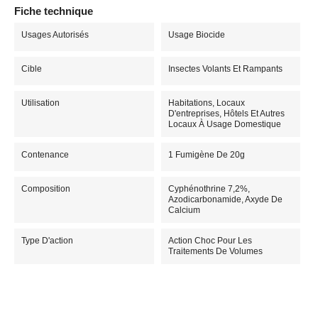
Fiche technique
Usages Autorisés
Usage Biocide
Cible
Insectes Volants Et Rampants
Utilisation
Habitations, Locaux
D'entreprises, Hôtels Et Autres
Locaux À Usage Domestique
Contenance
1 Fumigène De 20g
Composition
Cyphénothrine 7,2%,
Azodicarbonamide, Axyde De
Calcium
Type D'action
Action Choc Pour Les
Traitements De Volumes