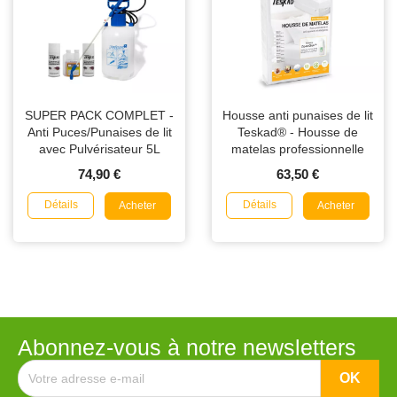
SUPER PACK COMPLET -
Housse anti punaises de lit
Anti Puces/Punaises de lit
Teskad® - Housse de
avec Pulvérisateur 5L
matelas professionnelle
74,90 €
63,50 €
Détails
Détails
Acheter
Acheter
Abonnez-vous à notre newsletters