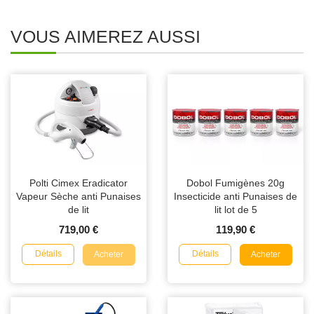
VOUS AIMEREZ AUSSI
Polti Cimex Eradicator
Dobol Fumigènes 20g
Vapeur Sèche anti Punaises
Insecticide anti Punaises de
de lit
lit lot de 5
719,00 €
119,90 €
Détails
Détails
Acheter
Acheter