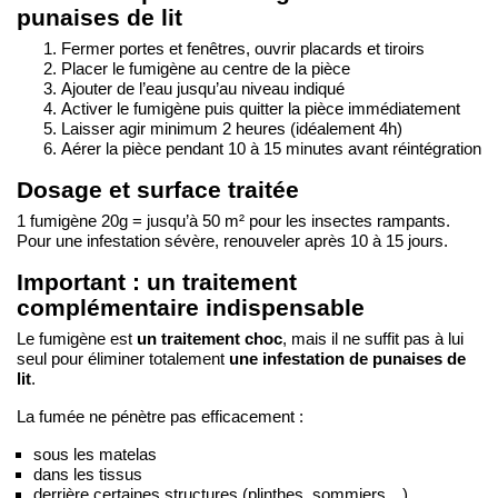
punaises de lit
Fermer portes et fenêtres, ouvrir placards et tiroirs
Placer le fumigène au centre de la pièce
Ajouter de l’eau jusqu’au niveau indiqué
Activer le fumigène puis quitter la pièce immédiatement
Laisser agir minimum 2 heures (idéalement 4h)
Aérer la pièce pendant 10 à 15 minutes avant réintégration
Dosage et surface traitée
1 fumigène 20g = jusqu’à 50 m² pour les insectes rampants.
Pour une infestation sévère, renouveler après 10 à 15 jours.
Important : un traitement
complémentaire indispensable
un traitement choc
Le fumigène est
, mais il ne suffit pas à lui
une infestation de punaises de
seul pour éliminer totalement
lit
.
La fumée ne pénètre pas efficacement :
sous les matelas
dans les tissus
derrière certaines structures (plinthes, sommiers…)