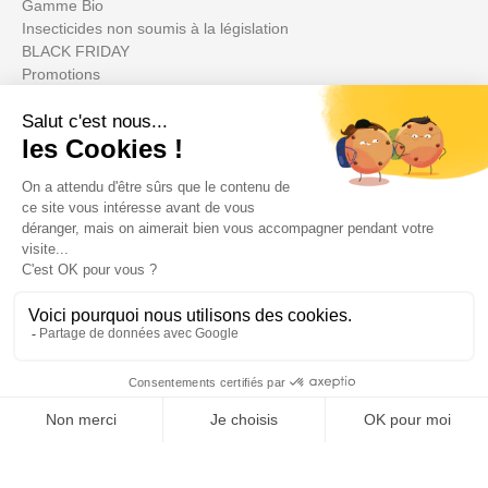
Gamme Bio
Insecticides non soumis à la législation
BLACK FRIDAY
Promotions
Votre compte

Informations

Fiches conseils

Insecte