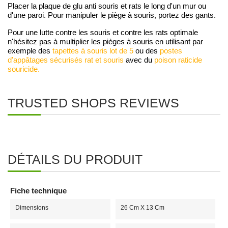
Placer la plaque de glu anti souris et rats le long d'un mur ou
d'une paroi. Pour manipuler le piège à souris, portez des gants.
Pour une lutte contre les souris et contre les rats optimale
n'hésitez pas à multiplier les pièges à souris en utilisant par
exemple des
tapettes à souris lot de 5
ou des
postes
d'appâtages sécurisés rat et souris
avec du
poison raticide
souricide.
TRUSTED SHOPS REVIEWS
DÉTAILS DU PRODUIT
Fiche technique
Dimensions
26 Cm X 13 Cm