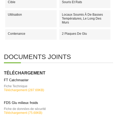
Cible
Souris Et Rats
Utilisation
Locaux Soumis À De Basses
Températures, Le Long Des
Murs
Contenance
2 Plaques De Glu
DOCUMENTS JOINTS
TÉLÉCHARGEMENT
FT Catchmaster
Fiche Technique
Téléchargement (287.69KB)
FDS Glu milieux froids
Fiche de données de sécurité
Téléchargement (75.68KB)