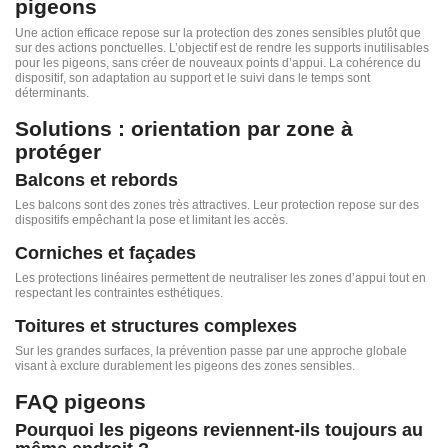
pigeons
Une action efficace repose sur la protection des zones sensibles plutôt que
sur des actions ponctuelles. L’objectif est de rendre les supports inutilisables
pour les pigeons, sans créer de nouveaux points d’appui. La cohérence du
dispositif, son adaptation au support et le suivi dans le temps sont
déterminants.
Solutions : orientation par zone à
protéger
Balcons et rebords
Les balcons sont des zones très attractives. Leur protection repose sur des
dispositifs empêchant la pose et limitant les accès.
Corniches et façades
Les protections linéaires permettent de neutraliser les zones d’appui tout en
respectant les contraintes esthétiques.
Toitures et structures complexes
Sur les grandes surfaces, la prévention passe par une approche globale
visant à exclure durablement les pigeons des zones sensibles.
FAQ pigeons
Pourquoi les pigeons reviennent-ils toujours au