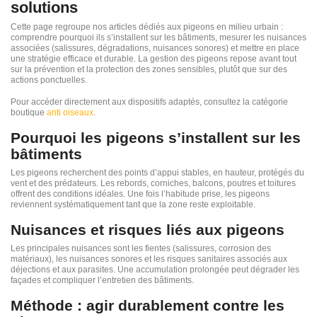
solutions
Cette page regroupe nos articles dédiés aux pigeons en milieu urbain :
comprendre pourquoi ils s’installent sur les bâtiments, mesurer les nuisances
associées (salissures, dégradations, nuisances sonores) et mettre en place
une stratégie efficace et durable. La gestion des pigeons repose avant tout
sur la prévention et la protection des zones sensibles, plutôt que sur des
actions ponctuelles.
Pour accéder directement aux dispositifs adaptés, consultez la catégorie
boutique
anti oiseaux
.
Pourquoi les pigeons s’installent sur les
bâtiments
Les pigeons recherchent des points d’appui stables, en hauteur, protégés du
vent et des prédateurs. Les rebords, corniches, balcons, poutres et toitures
offrent des conditions idéales. Une fois l’habitude prise, les pigeons
reviennent systématiquement tant que la zone reste exploitable.
Nuisances et risques liés aux pigeons
Les principales nuisances sont les fientes (salissures, corrosion des
matériaux), les nuisances sonores et les risques sanitaires associés aux
déjections et aux parasites. Une accumulation prolongée peut dégrader les
façades et compliquer l’entretien des bâtiments.
Méthode : agir durablement contre les