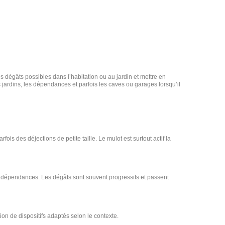
s dégâts possibles dans l’habitation ou au jardin et mettre en
s jardins, les dépendances et parfois les caves ou garages lorsqu’il
fois des déjections de petite taille. Le mulot est surtout actif la
s dépendances. Les dégâts sont souvent progressifs et passent
ion de dispositifs adaptés selon le contexte.