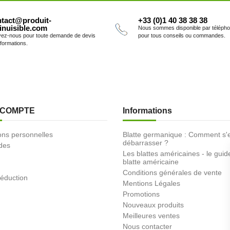
tact@produit-
+33 (0)1 40 38 38 38
inuisible.com
Nous sommes disponible par téléph
vez-nous pour toute demande de devis
pour tous conseils ou commandes.
nformations.
 COMPTE
Informations
ons personnelles
Blatte germanique : Comment s'
débarrasser ?
des
Les blattes américaines - le guid
blatte américaine
Conditions générales de vente
éduction
Mentions Légales
Promotions
Nouveaux produits
Meilleures ventes
Nous contacter