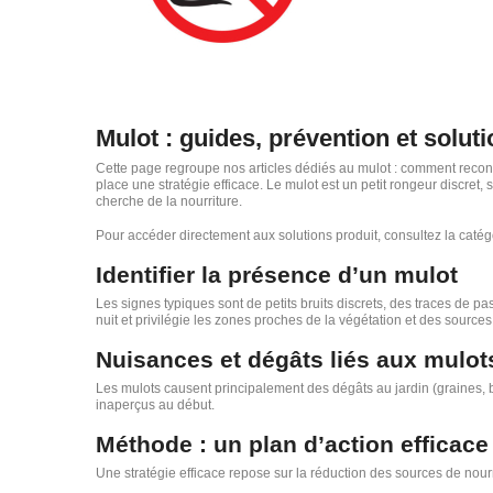
Mulot : guides, prévention et solut
Cette page regroupe nos articles dédiés au mulot : comment reconna
place une stratégie efficace. Le mulot est un petit rongeur discret
cherche de la nourriture.
Pour accéder directement aux solutions produit, consultez la caté
Identifier la présence d’un mulot
Les signes typiques sont de petits bruits discrets, des traces de pass
nuit et privilégie les zones proches de la végétation et des sources
Nuisances et dégâts liés aux mulot
Les mulots causent principalement des dégâts au jardin (graines,
inaperçus au début.
Méthode : un plan d’action efficace
Une stratégie efficace repose sur la réduction des sources de nourri