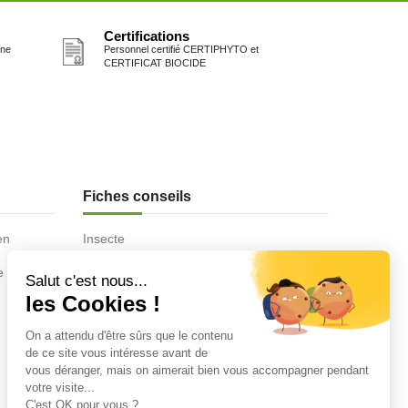
Certifications
one
Personnel certifié CERTIPHYTO et
CERTIFICAT BIOCIDE
Fiches conseils
en
Insecte
Rongeurs
e de la