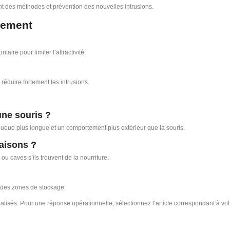
ent des méthodes et prévention des nouvelles intrusions.
nnement
aire pour limiter l’attractivité.
éduire fortement les intrusions.
une souris ?
ueue plus longue et un comportement plus extérieur que la souris.
maisons ?
ou caves s’ils trouvent de la nourriture.
n des zones de stockage.
lisés. Pour une réponse opérationnelle, sélectionnez l’article correspondant à votr