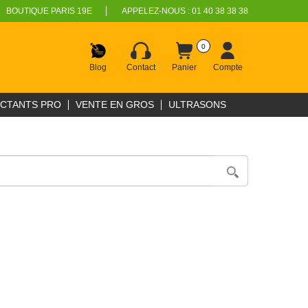
BOUTIQUE PARIS 19E
APPELEZ-NOUS :
01 40 38 38 38
0
Blog
Contact
Panier
Compte
ECTANTS PRO
VENTE EN GROS
ULTRASONS