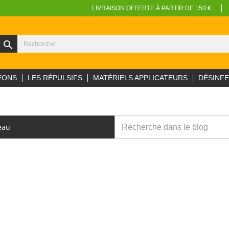
LIVRAISON OFFERTE À PARTIR DE 150 €
search
EONS
LES RÉPULSIFS
MATÉRIELS APPLICATEURS
DÉSINF
eau