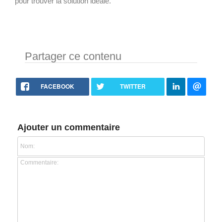
pour trouver la solution idéale.
Partager ce contenu
FACEBOOK
TWITTER
Ajouter un commentaire