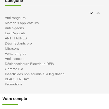
Catégorie


Anti rongeurs
Matériels applicateurs
Anti pigeons
Les Répulsifs
ANTI TAUPES
Désinfectants pro
Ultrasons
Vente en gros
Anti insectes
Désinsectiseurs Electrique DEIV
Gamme Bio
Insecticides non soumis à la législation
BLACK FRIDAY
Promotions
Votre compte