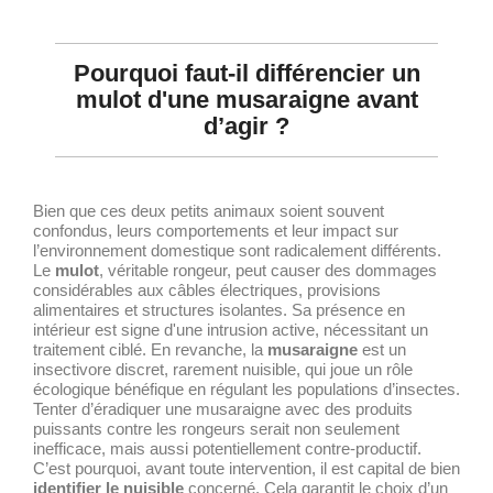
Pourquoi faut-il différencier un
mulot d'une musaraigne avant
d’agir ?
Bien que ces deux petits animaux soient souvent
confondus, leurs comportements et leur impact sur
l’environnement domestique sont radicalement différents.
Le
mulot
, véritable rongeur, peut causer des dommages
considérables aux câbles électriques, provisions
alimentaires et structures isolantes. Sa présence en
intérieur est signe d'une intrusion active, nécessitant un
traitement ciblé. En revanche, la
musaraigne
est un
insectivore discret, rarement nuisible, qui joue un rôle
écologique bénéfique en régulant les populations d’insectes.
Tenter d’éradiquer une musaraigne avec des produits
puissants contre les rongeurs serait non seulement
inefficace, mais aussi potentiellement contre-productif.
C’est pourquoi, avant toute intervention, il est capital de bien
identifier le nuisible
concerné. Cela garantit le choix d’un