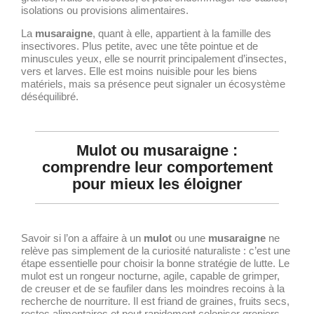
isolations ou provisions alimentaires.
La
musaraigne
, quant à elle, appartient à la famille des
insectivores. Plus petite, avec une tête pointue et de
minuscules yeux, elle se nourrit principalement d’insectes,
vers et larves. Elle est moins nuisible pour les biens
matériels, mais sa présence peut signaler un écosystème
déséquilibré.
Mulot ou musaraigne :
comprendre leur comportement
pour mieux les éloigner
Savoir si l’on a affaire à un
mulot
ou une
musaraigne
ne
relève pas simplement de la curiosité naturaliste : c’est une
étape essentielle pour choisir la bonne stratégie de lutte. Le
mulot est un rongeur nocturne, agile, capable de grimper,
de creuser et de se faufiler dans les moindres recoins à la
recherche de nourriture. Il est friand de graines, fruits secs,