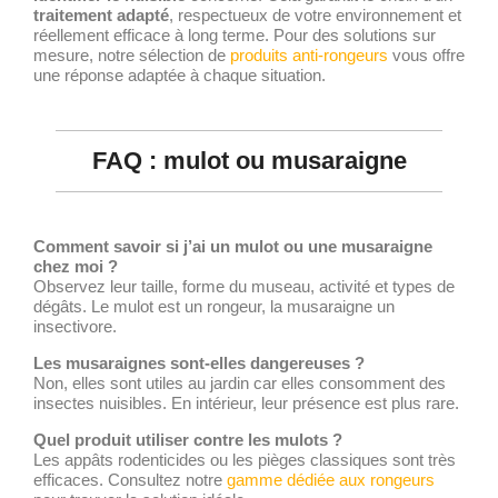
traitement adapté
, respectueux de votre environnement et
réellement efficace à long terme. Pour des solutions sur
mesure, notre sélection de
produits anti-rongeurs
vous offre
une réponse adaptée à chaque situation.
FAQ : mulot ou musaraigne
Comment savoir si j’ai un mulot ou une musaraigne
chez moi ?
Observez leur taille, forme du museau, activité et types de
dégâts. Le mulot est un rongeur, la musaraigne un
insectivore.
Les musaraignes sont-elles dangereuses ?
Non, elles sont utiles au jardin car elles consomment des
insectes nuisibles. En intérieur, leur présence est plus rare.
Quel produit utiliser contre les mulots ?
Les appâts rodenticides ou les pièges classiques sont très
efficaces. Consultez notre
gamme dédiée aux rongeurs