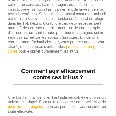
restes alimentaires et peut rapidement coloniser greniers,
celliers ou cuisines. La musaraigne, quant à elle, est
insectivore et se nourrit principalement de larves, vers ou
petits invertébrés. Son activité est aussi nocturne, mais elle
est moins invasive et n'a pas tendance à chercher refuge
dans les habitations. Confondre ces deux espèces peut
mener à des erreurs de traitement : inutile par exemple
d’utiliser un puissant raticide pour une musaraigne, qui ne
sera pas attirée par les appâts classiques. En identifiant
correctement l’animal observé, vous pourrez adapter votre
stratégie et, au besoin, utiliser des
produits anti-rongeurs
ciblés
pour éloigner durablement les intrus.
Comment agir efficacement
contre ces intrus ?
Une fois l’animal identifié, il est indispensable de choisir un
traitement adapté. Pour cela, découvrez notre sélection de
produits anti-rongeurs
, pensés pour cibler ces nuisibles en
toute efficacité.