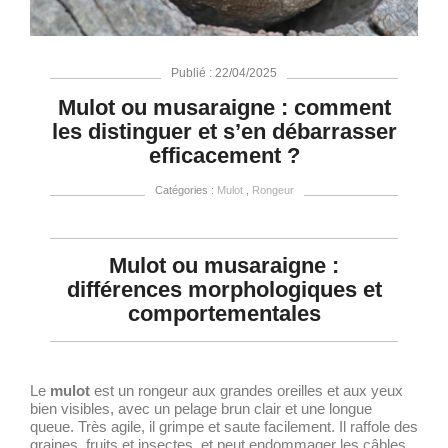
Publié : 22/04/2025
Mulot ou musaraigne : comment
les distinguer et s’en débarrasser
efficacement ?
Catégories :
Mulot
,
Rongeur
Mulot ou musaraigne :
différences morphologiques et
comportementales
Le
mulot
est un rongeur aux grandes oreilles et aux yeux
bien visibles, avec un pelage brun clair et une longue
queue. Très agile, il grimpe et saute facilement. Il raffole des
graines, fruits et insectes, et peut endommager les câbles,