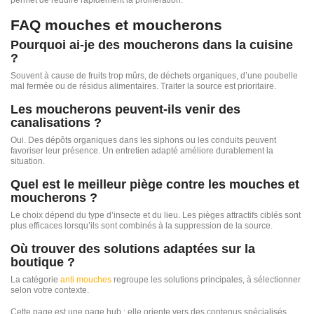
permet de réduire rapidement la prolifération.
FAQ mouches et moucherons
Pourquoi ai-je des moucherons dans la cuisine
?
Souvent à cause de fruits trop mûrs, de déchets organiques, d’une poubelle
mal fermée ou de résidus alimentaires. Traiter la source est prioritaire.
Les moucherons peuvent-ils venir des
canalisations ?
Oui. Des dépôts organiques dans les siphons ou les conduits peuvent
favoriser leur présence. Un entretien adapté améliore durablement la
situation.
Quel est le meilleur piège contre les mouches et
moucherons ?
Le choix dépend du type d’insecte et du lieu. Les pièges attractifs ciblés sont
plus efficaces lorsqu’ils sont combinés à la suppression de la source.
Où trouver des solutions adaptées sur la
boutique ?
La catégorie
anti mouches
regroupe les solutions principales, à sélectionner
selon votre contexte.
Cette page est une page hub : elle oriente vers des contenus spécialisés.