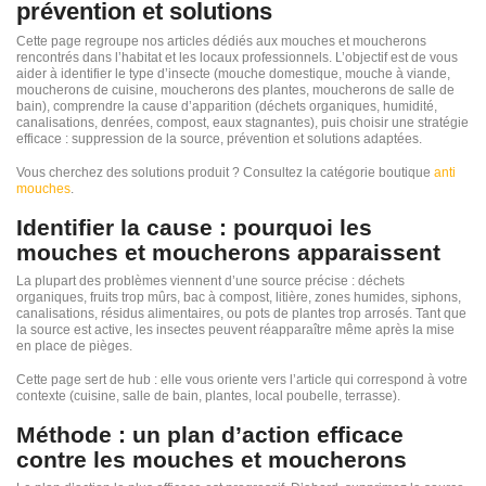
prévention et solutions
Cette page regroupe nos articles dédiés aux mouches et moucherons
rencontrés dans l’habitat et les locaux professionnels. L’objectif est de vous
aider à identifier le type d’insecte (mouche domestique, mouche à viande,
moucherons de cuisine, moucherons des plantes, moucherons de salle de
bain), comprendre la cause d’apparition (déchets organiques, humidité,
canalisations, denrées, compost, eaux stagnantes), puis choisir une stratégie
efficace : suppression de la source, prévention et solutions adaptées.
Vous cherchez des solutions produit ? Consultez la catégorie boutique
anti
mouches
.
Identifier la cause : pourquoi les
mouches et moucherons apparaissent
La plupart des problèmes viennent d’une source précise : déchets
organiques, fruits trop mûrs, bac à compost, litière, zones humides, siphons,
canalisations, résidus alimentaires, ou pots de plantes trop arrosés. Tant que
la source est active, les insectes peuvent réapparaître même après la mise
en place de pièges.
Cette page sert de hub : elle vous oriente vers l’article qui correspond à votre
contexte (cuisine, salle de bain, plantes, local poubelle, terrasse).
Méthode : un plan d’action efficace
contre les mouches et moucherons