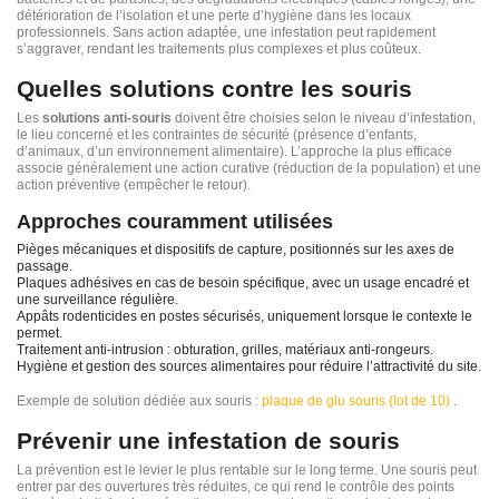
détérioration de l’isolation et une perte d’hygiène dans les locaux
professionnels. Sans action adaptée, une infestation peut rapidement
s’aggraver, rendant les traitements plus complexes et plus coûteux.
Quelles solutions contre les souris
Les
solutions anti-souris
doivent être choisies selon le niveau d’infestation,
le lieu concerné et les contraintes de sécurité (présence d’enfants,
d’animaux, d’un environnement alimentaire). L’approche la plus efficace
associe généralement une action curative (réduction de la population) et une
action préventive (empêcher le retour).
Approches couramment utilisées
Pièges mécaniques et dispositifs de capture, positionnés sur les axes de
passage.
Plaques adhésives en cas de besoin spécifique, avec un usage encadré et
une surveillance régulière.
Appâts rodenticides en postes sécurisés, uniquement lorsque le contexte le
permet.
Traitement anti-intrusion : obturation, grilles, matériaux anti-rongeurs.
Hygiène et gestion des sources alimentaires pour réduire l’attractivité du site.
Exemple de solution dédiée aux souris :
plaque de glu souris (lot de 10)
.
Prévenir une infestation de souris
La prévention est le levier le plus rentable sur le long terme. Une souris peut
entrer par des ouvertures très réduites, ce qui rend le contrôle des points