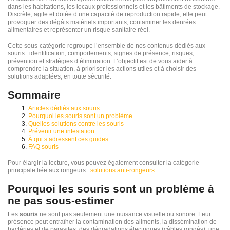
dans les habitations, les locaux professionnels et les bâtiments de stockage.
Discrète, agile et dotée d’une capacité de reproduction rapide, elle peut
provoquer des dégâts matériels importants, contaminer les denrées
alimentaires et représenter un risque sanitaire réel.
Cette sous-catégorie regroupe l’ensemble de nos contenus dédiés aux
souris : identification, comportements, signes de présence, risques,
prévention et stratégies d’élimination. L’objectif est de vous aider à
comprendre la situation, à prioriser les actions utiles et à choisir des
solutions adaptées, en toute sécurité.
Sommaire
Articles dédiés aux souris
Pourquoi les souris sont un problème
Quelles solutions contre les souris
Prévenir une infestation
À qui s’adressent ces guides
FAQ souris
Pour élargir la lecture, vous pouvez également consulter la catégorie
principale liée aux rongeurs :
solutions anti-rongeurs
.
Pourquoi les souris sont un problème à
ne pas sous-estimer
Les
souris
ne sont pas seulement une nuisance visuelle ou sonore. Leur
présence peut entraîner la contamination des aliments, la dissémination de
bactéries et de parasites, des dégradations électriques (câbles rongés), une