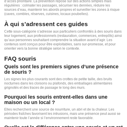
d’accès prioritaire. La prévention repose sur des actions simples mais
régulières : colmater les passages, sécuriser les denrées, réduire les
sources d’eau, maintenir les abords propres et surveiller les zones à risque
(caves, combles, réserves, cuisines, locaux poubelles).
À qui s’adressent ces guides
Cette sous-catégorie s’adresse aux particuliers confrontés à des souris dans
leur logement, aux professionnels (restauration, commerces, entrepôts) ainsi
qu’aux personnes souhaitant comprendre la situation avant d’agir. Les
contenus sont conçus pour être exploitables, sans sur-promesse, et pour
orienter vers la bonne stratégie selon le contexte.
FAQ souris
Quels sont les premiers signes d’une présence
de souris ?
Les signes les plus courants sont des crottes de petite taille, des bruits
nocturnes dans les cloisons ou plafonds, des emballages alimentaires
grignotés et des traces de passage le long des murs.
Pourquoi les souris entrent-elles dans une
maison ou un local ?
Elles recherchent une source de nourriture, un abri et de la chaleur. Les
périodes fraîches favorisent les intrusions, mais une présence peut aussi se
maintenir toute l’année si l’environnement reste favorable.