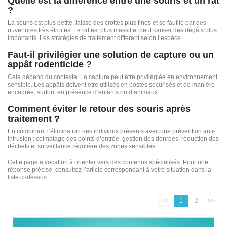
Quelle est la différence entre une souris et un rat
?
La souris est plus petite, laisse des crottes plus fines et se faufile par des
ouvertures très étroites. Le rat est plus massif et peut causer des dégâts plus
importants. Les stratégies de traitement diffèrent selon l’espèce.
Faut-il privilégier une solution de capture ou un
appât rodenticide ?
Cela dépend du contexte. La capture peut être privilégiée en environnement
sensible. Les appâts doivent être utilisés en postes sécurisés et de manière
encadrée, surtout en présence d’enfants ou d’animaux.
Comment éviter le retour des souris après
traitement ?
En combinant l’élimination des individus présents avec une prévention anti-
intrusion : colmatage des points d’entrée, gestion des denrées, réduction des
déchets et surveillance régulière des zones sensibles.
Cette page a vocation à orienter vers des contenus spécialisés. Pour une
réponse précise, consultez l’article correspondant à votre situation dans la
liste ci-dessus.
<<
1
2
>>