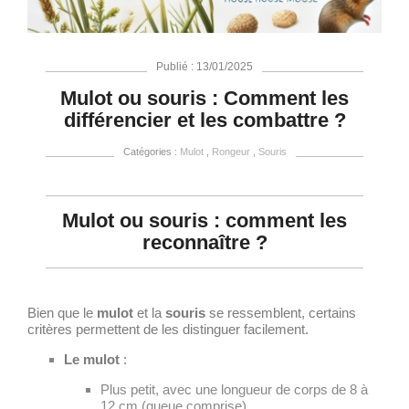
Publié : 13/01/2025
Mulot ou souris : Comment les
différencier et les combattre ?
Catégories :
Mulot
,
Rongeur
,
Souris
Mulot ou souris : comment les
reconnaître ?
Bien que le
mulot
et la
souris
se ressemblent, certains
critères permettent de les distinguer facilement.
Le mulot
:
Plus petit, avec une longueur de corps de 8 à
12 cm (queue comprise).