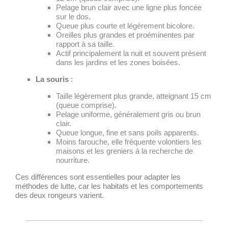
Pelage brun clair avec une ligne plus foncée
sur le dos.
Queue plus courte et légèrement bicolore.
Oreilles plus grandes et proéminentes par
rapport à sa taille.
Actif principalement la nuit et souvent présent
dans les jardins et les zones boisées.
La souris
:
Taille légèrement plus grande, atteignant 15 cm
(queue comprise).
Pelage uniforme, généralement gris ou brun
clair.
Queue longue, fine et sans poils apparents.
Moins farouche, elle fréquente volontiers les
maisons et les greniers à la recherche de
nourriture.
Ces différences sont essentielles pour adapter les
méthodes de lutte, car les habitats et les comportements
des deux rongeurs varient.