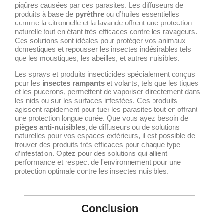
piqûres causées par ces parasites. Les diffuseurs de
produits à base de
pyrèthre
ou d’huiles essentielles
comme la citronnelle et la lavande offrent une protection
naturelle tout en étant très efficaces contre les ravageurs.
Ces solutions sont idéales pour protéger vos animaux
domestiques et repousser les insectes indésirables tels
que les moustiques, les abeilles, et autres nuisibles.
Les sprays et produits insecticides spécialement conçus
pour les
insectes rampants
et volants, tels que les tiques
et les pucerons, permettent de vaporiser directement dans
les nids ou sur les surfaces infestées. Ces produits
agissent rapidement pour tuer les parasites tout en offrant
une protection longue durée. Que vous ayez besoin de
pièges anti-nuisibles
, de diffuseurs ou de solutions
naturelles pour vos espaces extérieurs, il est possible de
trouver des produits très efficaces pour chaque type
d’infestation. Optez pour des solutions qui allient
performance et respect de l'environnement pour une
protection optimale contre les insectes nuisibles.
Conclusion