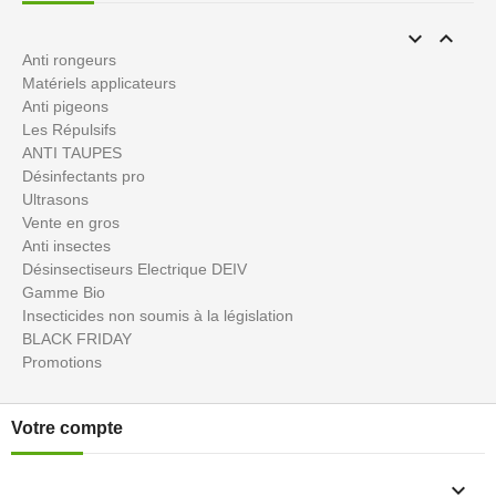


Anti rongeurs
Matériels applicateurs
Anti pigeons
Les Répulsifs
ANTI TAUPES
Désinfectants pro
Ultrasons
Vente en gros
Anti insectes
Désinsectiseurs Electrique DEIV
Gamme Bio
Insecticides non soumis à la législation
BLACK FRIDAY
Promotions
Votre compte
