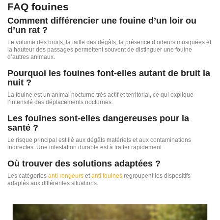
FAQ fouines
Comment différencier une fouine d’un loir ou
d’un rat ?
Le volume des bruits, la taille des dégâts, la présence d’odeurs musquées et
la hauteur des passages permettent souvent de distinguer une fouine
d’autres animaux.
Pourquoi les fouines font-elles autant de bruit la
nuit ?
La fouine est un animal nocturne très actif et territorial, ce qui explique
l’intensité des déplacements nocturnes.
Les fouines sont-elles dangereuses pour la
santé ?
Le risque principal est lié aux dégâts matériels et aux contaminations
indirectes. Une infestation durable est à traiter rapidement.
Où trouver des solutions adaptées ?
Les catégories
anti rongeurs
et
anti fouines
regroupent les dispositifs
adaptés aux différentes situations.