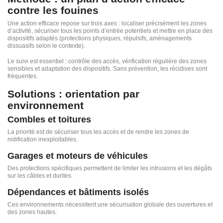
contre les fouines
Une action efficace repose sur trois axes : localiser précisément les zones
d’activité, sécuriser tous les points d’entrée potentiels et mettre en place des
dispositifs adaptés (protections physiques, répulsifs, aménagements
dissuasifs selon le contexte).
Le suivi est essentiel : contrôle des accès, vérification régulière des zones
sensibles et adaptation des dispositifs. Sans prévention, les récidives sont
fréquentes.
Solutions : orientation par
environnement
Combles et toitures
La priorité est de sécuriser tous les accès et de rendre les zones de
nidification inexploitables.
Garages et moteurs de véhicules
Des protections spécifiques permettent de limiter les intrusions et les dégâts
sur les câbles et durites.
Dépendances et bâtiments isolés
Ces environnements nécessitent une sécurisation globale des ouvertures et
des zones hautes.