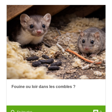
Fouine ou loir dans les combles ?
0