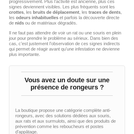
progressivement. Plus l’activité est ancienne, plus ces
signes deviennent visibles. Les plus fréquents sont les
crottes
, les
bruits de déplacement
, les
traces de dents
,
les
odeurs inhabituelles
et parfois la découverte directe
de
nids
ou de matériaux dégradés.
Il ne faut pas attendre de voir un rat ou une souris en plein
jour pour prendre le problème au sérieux. Dans bien des
cas, c’est justement l’observation de ces signes indirects
qui permet de réagir avant qu’une infestation ne devienne
plus importante.
Vous avez un doute sur une
présence de rongeurs ?
La boutique propose une catégorie complète anti-
rongeurs, avec des solutions dédiées aux souris,
aux rats et aux surmulots, ainsi que des produits de
prévention comme les reboucheurs et postes
d’appâtage.