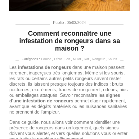
Publié : 05/03/2024
Comment reconnaître une
infestation de rongeurs dans sa
maison ?
Catégories :
Fouine
,
Lérot
,
Loir
,
Mulot
,
Rat
,
Rongeur
,
Souris
Les
infestations de rongeurs
dans une maison passent
rarement inaperçues très longtemps. Même si les souris,
les rats ou certains autres petits rongeurs savent rester
discrets, ils laissent presque toujours des indices : bruits
nocturnes, excréments, traces de rongement, odeurs, nids
ou emballages attaqués. Savoir reconnaître
les signes
d’une infestation de rongeurs
permet d’agir rapidement,
avant que les dégâts matériels ou les nuisances sanitaires
ne prennent de l’ampleur.
Dans ce guide, nous allons voir comment identifier une
présence de rongeurs dans un logement, quels signes
doivent vous alerter, et vers quelles solutions vous orienter