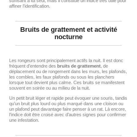
suffisant à lui seul, mais il constitue un indice très utile pour
affiner l’identification.
Bruits de grattement et activité
nocturne
Les rongeurs sont principalement actifs la nuit. Il est donc
fréquent d’entendre des
bruits de grattement
, de
déplacement ou de rongement dans les murs, les plafonds,
les combles, les faux plafonds ou sous les planchers
lorsque tout devient plus calme. Ces bruits se manifestent
souvent en soirée ou au milieu de la nuit.
Un petit bruit léger et rapide peut évoquer une souris, tandis
qu’un bruit plus lourd ou plus marqué dans une cloison ou
un plafond peut davantage faire penser à un rat. Là encore,
l’indice doit être croisé avec d’autres signes pour confirmer
une infestation.