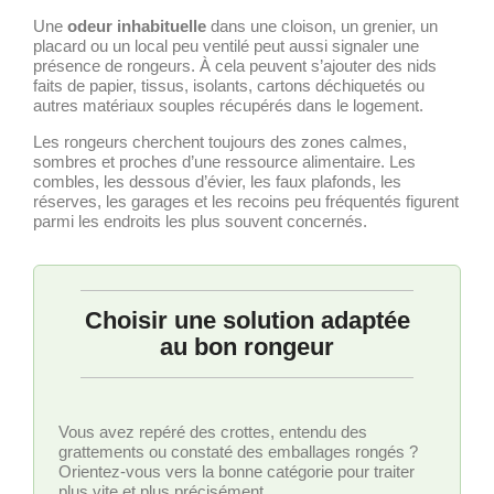
Une
odeur inhabituelle
dans une cloison, un grenier, un
placard ou un local peu ventilé peut aussi signaler une
présence de rongeurs. À cela peuvent s’ajouter des nids
faits de papier, tissus, isolants, cartons déchiquetés ou
autres matériaux souples récupérés dans le logement.
Les rongeurs cherchent toujours des zones calmes,
sombres et proches d’une ressource alimentaire. Les
combles, les dessous d’évier, les faux plafonds, les
réserves, les garages et les recoins peu fréquentés figurent
parmi les endroits les plus souvent concernés.
Choisir une solution adaptée
au bon rongeur
Vous avez repéré des crottes, entendu des
grattements ou constaté des emballages rongés ?
Orientez-vous vers la bonne catégorie pour traiter
plus vite et plus précisément.