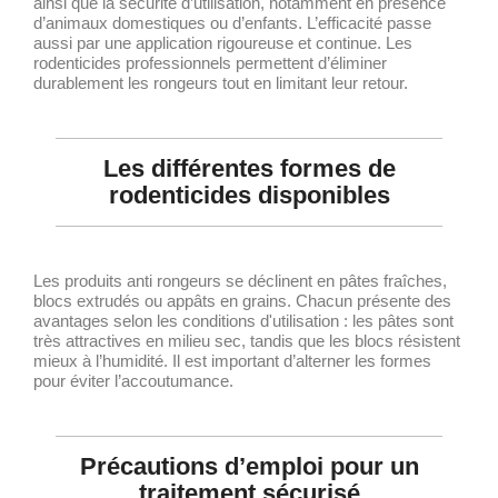
ainsi que la sécurité d’utilisation, notamment en présence
d’animaux domestiques ou d’enfants. L’efficacité passe
aussi par une application rigoureuse et continue. Les
rodenticides professionnels permettent d’éliminer
durablement les rongeurs tout en limitant leur retour.
Les différentes formes de
rodenticides disponibles
Les produits anti rongeurs se déclinent en pâtes fraîches,
blocs extrudés ou appâts en grains. Chacun présente des
avantages selon les conditions d'utilisation : les pâtes sont
très attractives en milieu sec, tandis que les blocs résistent
mieux à l’humidité. Il est important d’alterner les formes
pour éviter l’accoutumance.
Précautions d’emploi pour un
traitement sécurisé