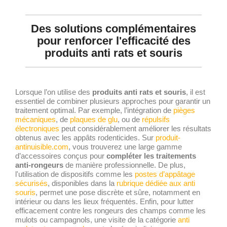
Des solutions complémentaires
pour renforcer l'efficacité des
produits anti rats et souris
Lorsque l’on utilise des
produits anti rats et souris
, il est
essentiel de combiner plusieurs approches pour garantir un
traitement optimal. Par exemple, l’intégration de
pièges
mécaniques
, de
plaques de glu
, ou de
répulsifs
électroniques
peut considérablement améliorer les résultats
obtenus avec les appâts rodenticides. Sur
produit-
antinuisible.com
, vous trouverez une large gamme
d’accessoires conçus pour
compléter les traitements
anti-rongeurs
de manière professionnelle. De plus,
l'utilisation de dispositifs comme les
postes d’appâtage
sécurisés
, disponibles dans la
rubrique dédiée aux anti
souris
, permet une pose discrète et sûre, notamment en
intérieur ou dans les lieux fréquentés. Enfin, pour lutter
efficacement contre les rongeurs des champs comme les
mulots ou campagnols, une visite de la catégorie
anti