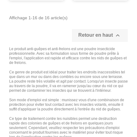
Affichage 1-16 de 16 article(s)

Retour en haut
Le produit anti-guêpes et anti-frelons est une poudre insecticide
professionnelle. Avec sa formulation sous forme de poudre prête à
l'emploi, l'application est rapide et efficace contre les nids de guêpes et
de frelons.
Ce genre de produit est idéal pour traiter les endroits inaccessibles tel
que dans un mur ou dans des combles ou encore sous une terrasse.
La poudre reste très volatile et agit par contact. Lorsqu'un insecte passe
au travers de la poudre, il va en ramener jusqu'au cœur du nid ce qui
permet de contaminer les insectes qui se trouvent à l'intérieur.
Son mode d'emploi est simple : munissez vous d'une combinaison de
protection pour éviter tout contact avec les insectes volants, ensuite il
suffit d'appliquer la poudre directement à l'entrée du nid de guêpes.
Ce type de traitement contre les nuisibles permet une destruction
rapide des colonies de guêpes et de frelons en quelques jours
seulement. Cependant, veuillez respecter les précautions d'emploi
concernant le produit fournies avec le matériel pour éviter tout risque