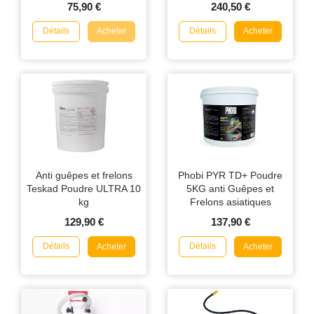
75,90 €
240,50 €
Détails
Détails
Acheter
Acheter
Anti guêpes et frelons
Phobi PYR TD+ Poudre
Teskad Poudre ULTRA 10
5KG anti Guêpes et
kg
Frelons asiatiques
129,90 €
137,90 €
Détails
Détails
Acheter
Acheter