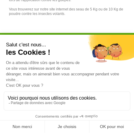
lors de l'application contre les guêpes.
Vous trouverez sur notre site internet des seau de 5 Kg ou de 10 Kg de
poudre contre les insectes volants.
Abonnez-vous à notre newsletters
Catégorie


Insecticide frelon