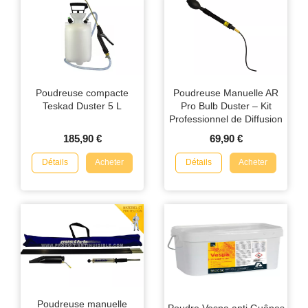
Poudreuse compacte
Poudreuse Manuelle AR
Teskad Duster 5 L
Pro Bulb Duster – Kit
Professionnel de Diffusion
de Poudre Insecticide
185,90 €
69,90 €
Détails
Détails
Acheter
Acheter
Poudreuse manuelle