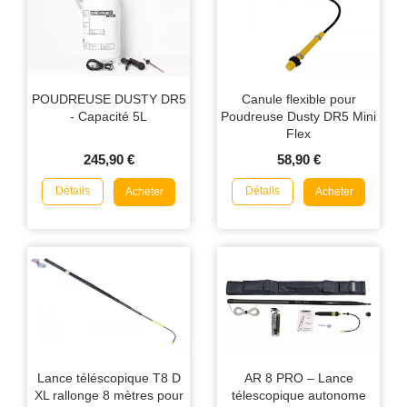
POUDREUSE DUSTY DR5
Canule flexible pour
- Capacité 5L
Poudreuse Dusty DR5 Mini
Flex
245,90 €
58,90 €
Détails
Détails
Acheter
Acheter
Lance téléscopique T8 D
AR 8 PRO – Lance
XL rallonge 8 mètres pour
télescopique autonome