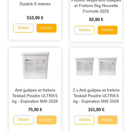
Poudre Vespa anti Guêpes
Dustick 6 mètres
et Frelons 5kg Nouvelle
Formule 2025
510,90 €
82,80 €
Détails
Acheter
Détails
Acheter
Anti guêpes et frelons
2 x Anti guêpes et frelons
Teskad Poudre ULTRA 5
Teskad Poudre ULTRA 5
kg - Expiration MAI 2026
kg - Expiration MAI 2026
75,90 €
151,80 €
Détails
Détails
Acheter
Acheter