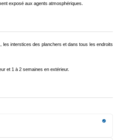
tement exposé aux agents atmosphériques. 
, les interstices des planchers et dans tous les endroits 
eur et 1 à 2 semaines en extérieur.