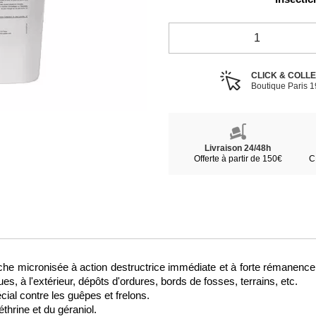
CLICK & COLL
Boutique Paris 
Livraison 24/48h
Offerte à partir de 150€
C
 micronisée à action destructrice immédiate et à forte rémanence qui
es, à l'extérieur, dépôts d'ordures, bords de fosses, terrains, etc.
al contre les guêpes et frelons. 
hrine et du géraniol. 