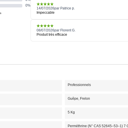
Professionnels
Guêpe, Frelon
5 Kg
Perméthrine (N° CAS 52645–53–1) 7 G