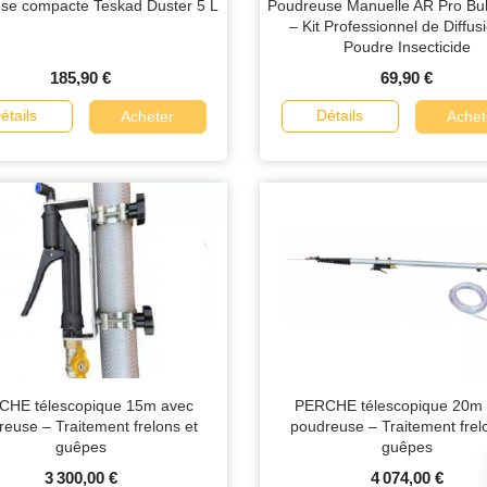
se compacte Teskad Duster 5 L
Poudreuse Manuelle AR Pro Bul
– Kit Professionnel de Diffus
Poudre Insecticide
185,90 €
69,90 €
étails
Détails
Acheter
Achet
CHE télescopique 15m avec
PERCHE télescopique 20m 
euse – Traitement frelons et
poudreuse – Traitement frel
guêpes
guêpes
3 300,00 €
4 074,00 €