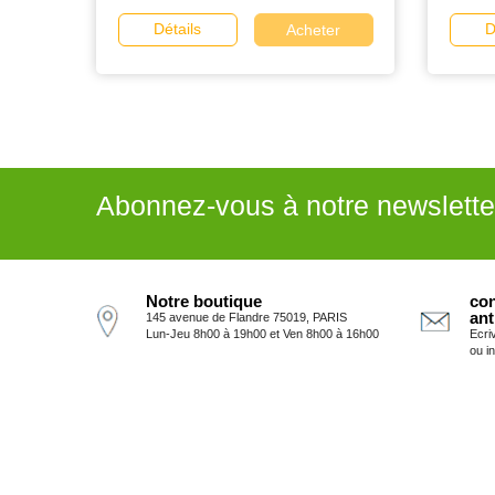
Détails
D
Acheter
Abonnez-vous à notre newslette
Notre boutique
con
ant
145 avenue de Flandre 75019, PARIS
Lun-Jeu 8h00 à 19h00 et Ven 8h00 à 16h00
Ecri
ou i