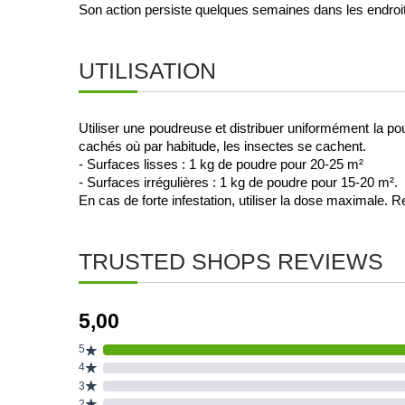
Son action persiste quelques semaines dans les endroit
UTILISATION
Utiliser une poudreuse et distribuer uniformément la poud
cachés où par habitude, les insectes se cachent. 
- Surfaces lisses : 1 kg de poudre pour 20-25 m²
- Surfaces irrégulières : 1 kg de poudre pour 15-20 m².
En cas de forte infestation, utiliser la dose maximale. R
TRUSTED SHOPS REVIEWS