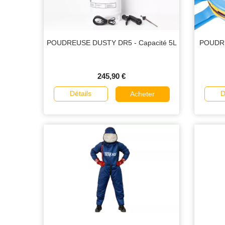
POUDREUSE DUSTY DR5 - Capacité 5L
POUDR
245,90 €
Détails
D
Acheter