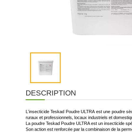
DESCRIPTION
L'insecticide Teskad Poudre ULTRA est une poudre sèche
ruraux et professionnels, locaux industriels et domestiqu
La poudre Teskad Poudre ULTRA est un insecticide spéci
Son action est renforcée par la combinaison de la permét