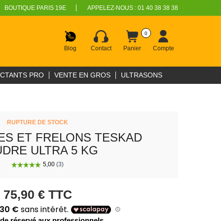
BOUTIQUE PARIS 19E
APPELEZ-NOUS :
01 40 38 38 38
0
Blog
Contact
Panier
Compte
ECTANTS PRO
VENTE EN GROS
ULTRASONS
RUPTURE DE STOCK
ES ET FRELONS TESKAD
DRE ULTRA 5 KG
75,90 €
TTC
ide réservé aux professionnels