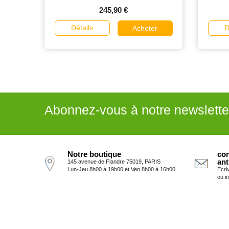
245,90 €
Détails
D
Acheter
Abonnez-vous à notre newslette
Notre boutique
con
ant
145 avenue de Flandre 75019, PARIS
Lun-Jeu 8h00 à 19h00 et Ven 8h00 à 16h00
Ecri
ou i