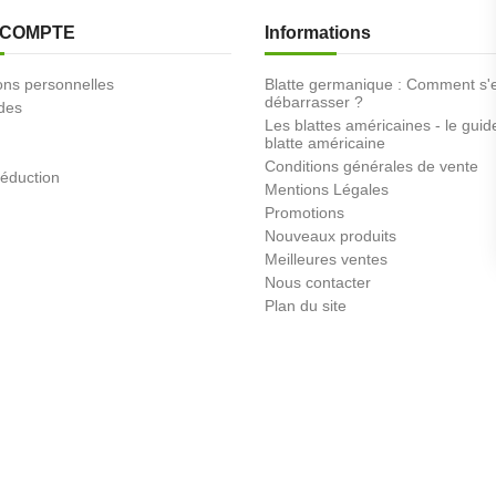
 COMPTE
Informations
ons personnelles
Blatte germanique : Comment s'
débarrasser ?
des
Les blattes américaines - le guid
blatte américaine
Conditions générales de vente
éduction
Mentions Légales
Promotions
Nouveaux produits
Meilleures ventes
Nous contacter
Plan du site