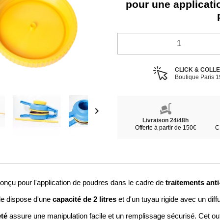
pour une applicati
CLICK & COLL
Boutique Paris 

Livraison 24/48h
Offerte à partir de 150€
C
traitements anti
 conçu pour l'application de poudres dans le cadre de
capacité de 2 litres
lle dispose d'une
et d'un tuyau rigide avec un diff
eté
assure une manipulation facile et un remplissage sécurisé. Cet outi