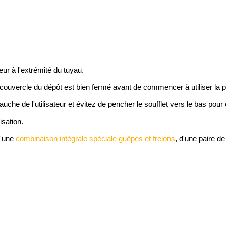
seur à l'extrémité du tuyau.
 couvercle du dépôt est bien fermé avant de commencer à utiliser la 
gauche de l'utilisateur et évitez de pencher le soufflet vers le bas pou
isation.
d'une
combinaison intégrale spéciale guêpes et frelons
, d'une paire de