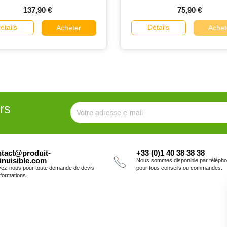
137,90 €
75,90 €
étails
Détails
Acheter
Achet
rs
tact@produit-
+33 (0)1 40 38 38 38
inuisible.com
Nous sommes disponible par téléph
vez-nous pour toute demande de devis
pour tous conseils ou commandes.
nformations.