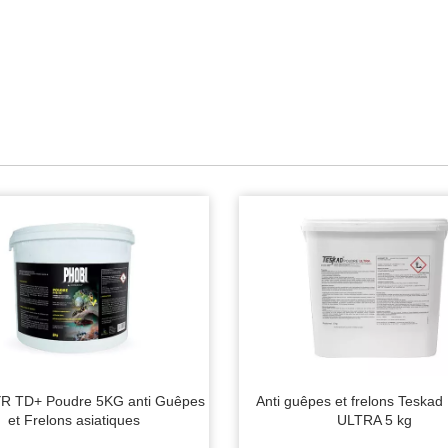
YR TD+ Poudre 5KG anti Guêpes
Anti guêpes et frelons Teskad
et Frelons asiatiques
ULTRA 5 kg