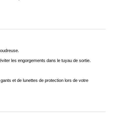
poudreuse.
r éviter les engorgements dans le tuyau de sortie.
 gants et de lunettes de protection lors de votre