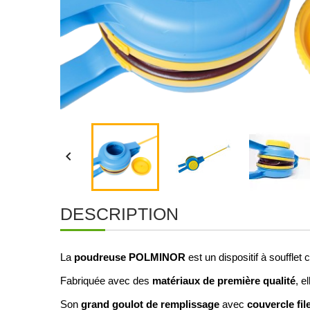

DESCRIPTION
poudreuse POLMINOR
La
est un dispositif à soufflet
matériaux de première qualité
Fabriquée avec des
, e
grand goulot de remplissage
couvercle fil
Son
avec