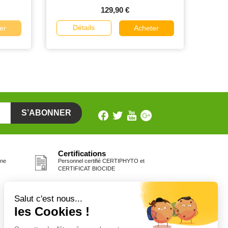
129,90 €
Détails
er
Acheter
Certifications
one
Personnel certifié CERTIPHYTO et
CERTIFICAT BIOCIDE