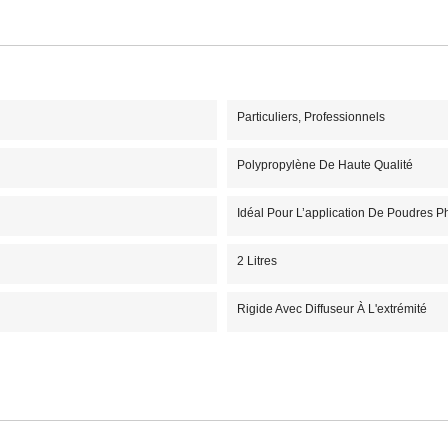
Particuliers, Professionnels
Polypropylène De Haute Qualité
Idéal Pour L’application De Poudres Ph
2 Litres
Rigide Avec Diffuseur À L'extrémité