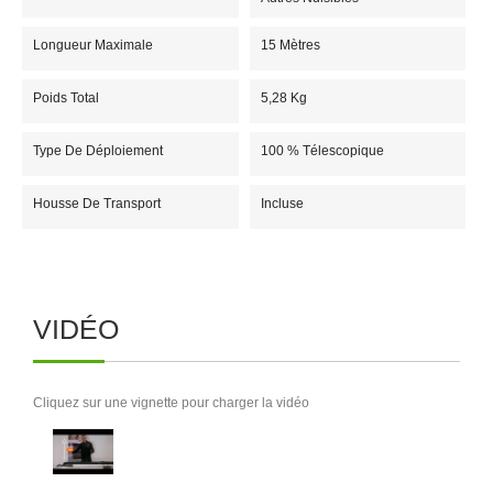
Longueur Maximale
15 Mètres
Poids Total
5,28 Kg
Type De Déploiement
100 % Télescopique
Housse De Transport
Incluse
VIDÉO
Cliquez sur une vignette pour charger la vidéo