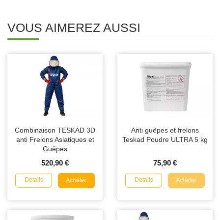
VOUS AIMEREZ AUSSI
Combinaison TESKAD 3D
Anti guêpes et frelons
anti Frelons Asiatiques et
Teskad Poudre ULTRA 5 kg
Guêpes
520,90 €
75,90 €
Détails
Détails
Acheter
Acheter