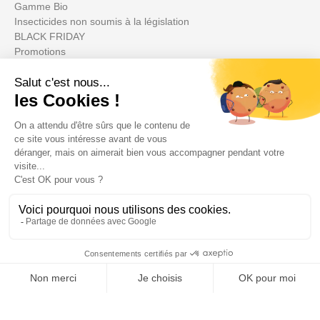
Gamme Bio
Insecticides non soumis à la législation
BLACK FRIDAY
Promotions
Votre compte

Informations

Fiches conseils

Insecte