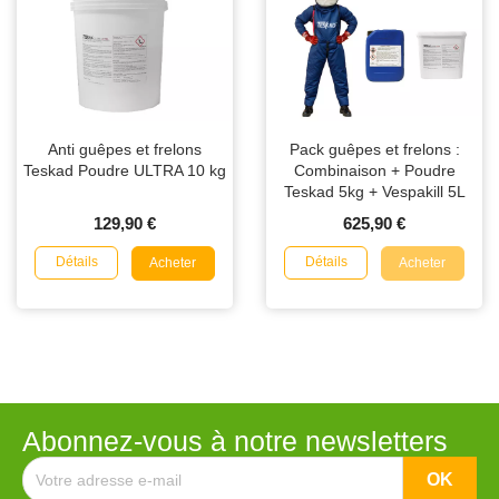
Anti guêpes et frelons
Pack guêpes et frelons :
Teskad Poudre ULTRA 10 kg
Combinaison + Poudre
Teskad 5kg + Vespakill 5L
129,90 €
625,90 €
Détails
Détails
Acheter
Acheter
Abonnez-vous à notre newsletters