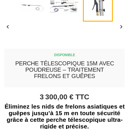


DISPONIBLE
PERCHE TÉLESCOPIQUE 15M AVEC
POUDREUSE – TRAITEMENT
FRELONS ET GUÊPES
3 300,00 €
TTC
Éliminez les nids de frelons asiatiques et
guêpes jusqu’à 15 m en toute sécurité
grâce à cette perche télescopique ultra-
rigide et précise.