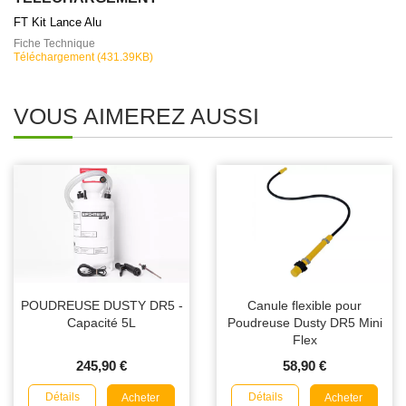
FT Kit Lance Alu
Fiche Technique
Téléchargement (431.39KB)
VOUS AIMEREZ AUSSI
POUDREUSE DUSTY DR5 -
Canule flexible pour
Capacité 5L
Poudreuse Dusty DR5 Mini
Flex
245,90 €
58,90 €
Détails
Détails
Acheter
Acheter