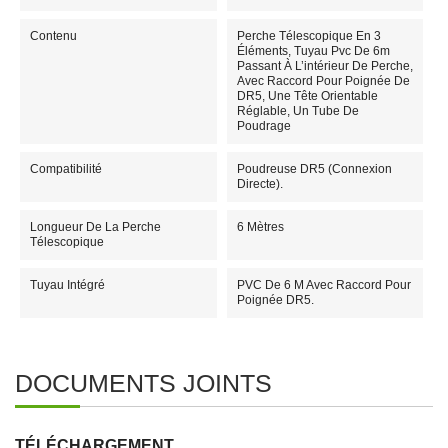
Contenu
Perche Télescopique En 3
Éléments, Tuyau Pvc De 6m
Passant À L’intérieur De Perche,
Avec Raccord Pour Poignée De
DR5, Une Tête Orientable
Réglable, Un Tube De
Poudrage
Compatibilité
Poudreuse DR5 (connexion
Directe).
Longueur De La Perche
6 Mètres
Télescopique
Tuyau Intégré
PVC De 6 M Avec Raccord Pour
Poignée DR5.
DOCUMENTS JOINTS
TÉLÉCHARGEMENT