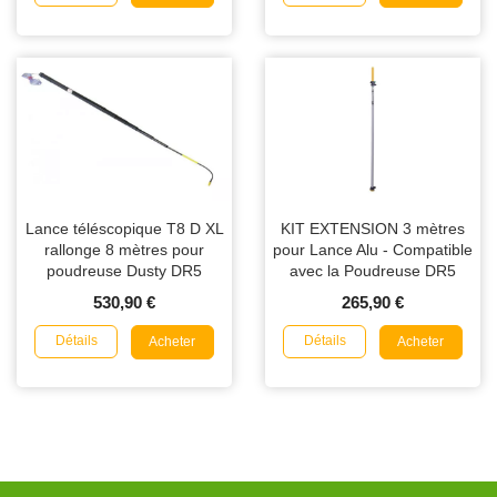
Lance téléscopique T8 D XL
KIT EXTENSION 3 mètres
rallonge 8 mètres pour
pour Lance Alu - Compatible
poudreuse Dusty DR5
avec la Poudreuse DR5
530,90 €
265,90 €
Détails
Détails
Acheter
Acheter