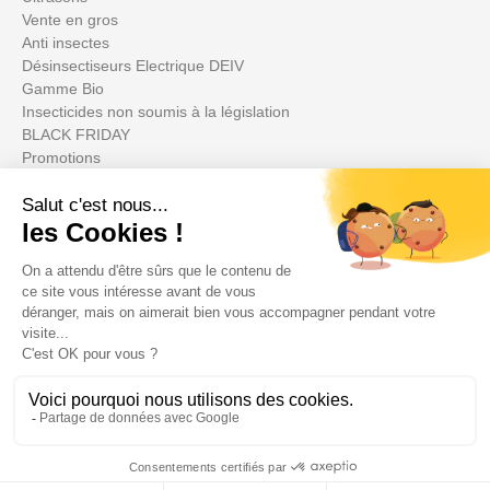
Vente en gros
Anti insectes
Désinsectiseurs Electrique DEIV
Gamme Bio
Insecticides non soumis à la législation
BLACK FRIDAY
Promotions
Votre compte

Informations

Fiches conseils