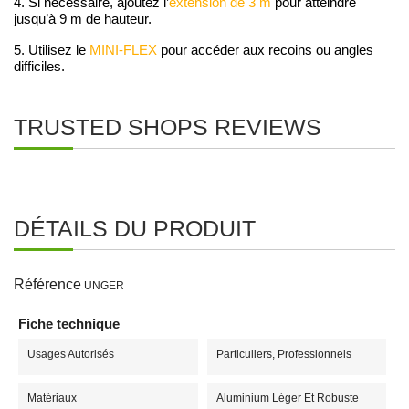
4. Si nécessaire, ajoutez l’
extension de 3 m
pour atteindre
jusqu’à 9 m de hauteur.
5. Utilisez le
MINI-FLEX
pour accéder aux recoins ou angles
difficiles.
TRUSTED SHOPS REVIEWS
DÉTAILS DU PRODUIT
Référence
UNGER
Fiche technique
Usages Autorisés
Particuliers, Professionnels
Matériaux
Aluminium Léger Et Robuste