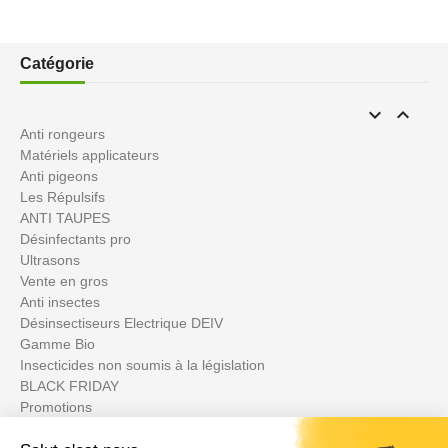
Catégorie


Anti rongeurs
Matériels applicateurs
Anti pigeons
Les Répulsifs
ANTI TAUPES
Désinfectants pro
Ultrasons
Vente en gros
Anti insectes
Désinsectiseurs Electrique DEIV
Gamme Bio
Insecticides non soumis à la législation
BLACK FRIDAY
Promotions