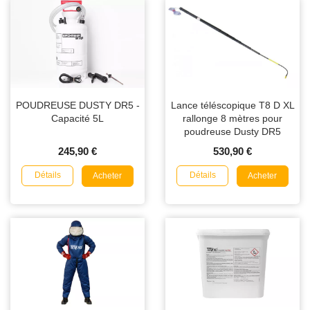
POUDREUSE DUSTY DR5 -
Lance téléscopique T8 D XL
Capacité 5L
rallonge 8 mètres pour
poudreuse Dusty DR5
245,90 €
530,90 €
Détails
Détails
Acheter
Acheter