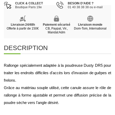
CLICK & COLLECT
BESOIN D’AIDE ?
Boutique Paris 19e
01 40 38 38 38 ou e-mail
Livraison 24/48h
Paiement sécurisé
Livraison monde
Offerte à partir de 150€
CB, Paypal, Vir.,
Dom-Tom, International
Mandat Adm
DESCRIPTION
Rallonge spécialement adaptée à la poudreuse Dusty DR5 pour 
traiter les endroits difficiles d'accès lors d'invasion de guêpes et 
frelons.
Grâce au matériau souple utilisé, cette canule assure le rôle de 
rallonge à forme ajustable et permet une diffusion précise de la 
poudre sèche vers l'angle désiré.