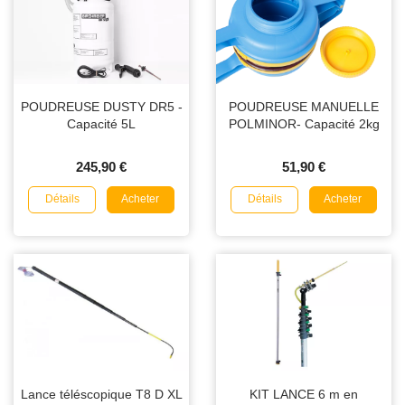
POUDREUSE DUSTY DR5 -
POUDREUSE MANUELLE
Capacité 5L
POLMINOR- Capacité 2kg
245,90 €
51,90 €
Détails
Détails
Acheter
Acheter
Lance téléscopique T8 D XL
KIT LANCE 6 m en