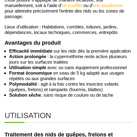
manuellement, soit à l’aide d’
un soufflet
ou d’
une poudreuse
pour atteindre précisément l’entrée des nids ou les zones de
passage.
Lieux d’utilisation : Habitations, combles, toitures, jardins,
dépendances, locaux techniques, commerces, entrepôts
Avantages du produit
Efficacité immédiate
sur les nids dès la première application
Action prolongée
: la cyperméthrine reste active plusieurs
jours sur les surfaces traitées
Utilisation simple
avec ou sans équipement professionnel
Format économique
en seau de 5 kg adapté aux usages
répétés ou aux grandes surfaces
Polymodalité
: agit à la fois contre les insectes volants
(guêpes, frelons) et rampants (fourmis, blattes)
Solution sèche
, sans risque de coulure ou de tache
UTILISATION
Traitement des nids de guêpes, frelons et