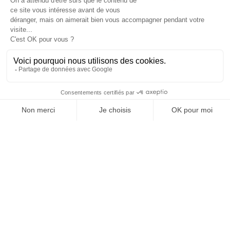
– Seau 10 kg – Action
Foudroyante
240,50 €
Détails
Acheter
Abonnez-vous à notre newsletters