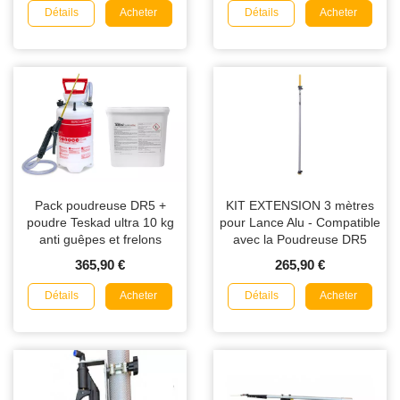
Détails
Détails
Acheter
Acheter
Pack poudreuse DR5 +
KIT EXTENSION 3 mètres
poudre Teskad ultra 10 kg
pour Lance Alu - Compatible
anti guêpes et frelons
avec la Poudreuse DR5
365,90 €
265,90 €
Détails
Détails
Acheter
Acheter