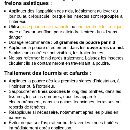
frelons asiatiques :
Appliquer dès l’apparition des nids, idéalement au lever du
jour ou au crépuscule, lorsque les insectes sont regroupés à
l’intérieur.
Utiliser
une poudreuse manuelle
ou
une perche télescopique
avec diffuseur soufflant pour atteindre l’entrée du nid sans
danger.
Dosage recommandé :
50 grammes de poudre par nid
Appliquer la poudre directement dans les
ouvertures du nid
.
Si plusieurs entrées sont visibles, les traiter toutes.
Ne pas refermer le nid après traitement. Laissez les insectes
circuler : ils se contamineront en traversant la poudre.
Traitement des fourmis et cafards :
Appliquer la poudre dès les premiers signes d’infestation, à
l’intérieur ou à l’extérieur.
Saupoudrer en
fines couches
le long des plinthes, dans les
fissures, les coins sombres, sous les appareils
électroménagers, dans les gaines techniques, terrasses ou
rebords de fenêtres.
Réappliquer si nécessaire, notamment après les pluies en
extérieur.
Éviter de passer l’aspirateur ou de laver les zones traitées
immédiatement après application.