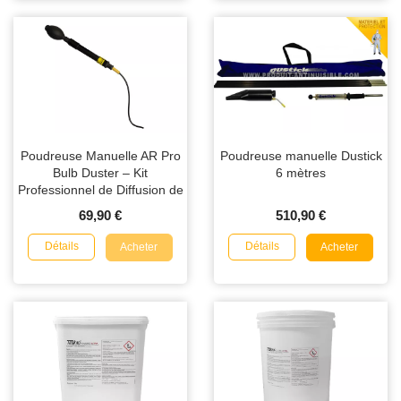
Poudreuse Manuelle AR Pro
Poudreuse manuelle Dustick
Bulb Duster – Kit
6 mètres
Professionnel de Diffusion de
Poudre Insecticide
69,90 €
510,90 €
Détails
Détails
Acheter
Acheter