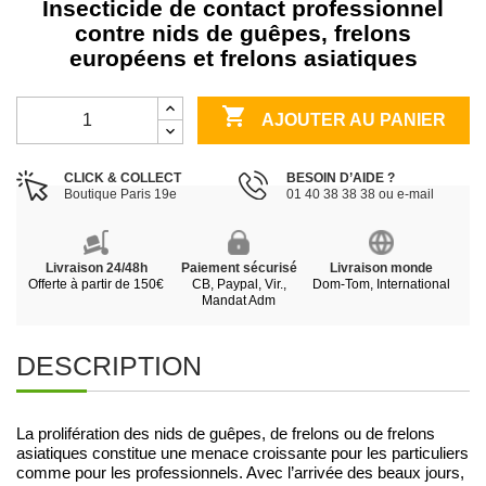
Insecticide de contact professionnel
contre nids de guêpes, frelons
européens et frelons asiatiques

AJOUTER AU PANIER
CLICK & COLLECT
BESOIN D’AIDE ?
Boutique Paris 19e
01 40 38 38 38 ou e-mail
Livraison 24/48h
Paiement sécurisé
Livraison monde
Offerte à partir de 150€
CB, Paypal, Vir.,
Dom-Tom, International
Mandat Adm
DESCRIPTION
La prolifération des nids de guêpes, de frelons ou de frelons
asiatiques constitue une menace croissante pour les particuliers
comme pour les professionnels. Avec l’arrivée des beaux jours,