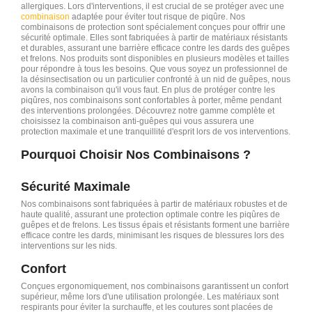
allergiques. Lors d'interventions, il est crucial de se protéger avec une
combinaison
adaptée pour éviter tout risque de piqûre. Nos
combinaisons de protection sont spécialement conçues pour offrir une
sécurité optimale. Elles sont fabriquées à partir de matériaux résistants
et durables, assurant une barrière efficace contre les dards des guêpes
et frelons. Nos produits sont disponibles en plusieurs modèles et tailles
pour répondre à tous les besoins. Que vous soyez un professionnel de
la désinsectisation ou un particulier confronté à un nid de guêpes, nous
avons la combinaison qu'il vous faut. En plus de protéger contre les
piqûres, nos combinaisons sont confortables à porter, même pendant
des interventions prolongées. Découvrez notre gamme complète et
choisissez la combinaison anti-guêpes qui vous assurera une
protection maximale et une tranquillité d'esprit lors de vos interventions.
Pourquoi Choisir Nos Combinaisons ?
Sécurité Maximale
Nos combinaisons sont fabriquées à partir de matériaux robustes et de
haute qualité, assurant une protection optimale contre les piqûres de
guêpes et de frelons. Les tissus épais et résistants forment une barrière
efficace contre les dards, minimisant les risques de blessures lors des
interventions sur les nids.
Confort
Conçues ergonomiquement, nos combinaisons garantissent un confort
supérieur, même lors d'une utilisation prolongée. Les matériaux sont
respirants pour éviter la surchauffe, et les coutures sont placées de