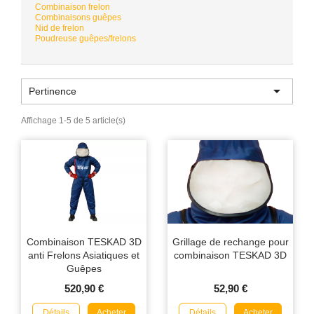
Combinaison frelon
Combinaisons guêpes
Nid de frelon
Poudreuse guêpes/frelons

Pertinence
Affichage 1-5 de 5 article(s)
Combinaison TESKAD 3D
Grillage de rechange pour
anti Frelons Asiatiques et
combinaison TESKAD 3D
Guêpes
520,90 €
52,90 €
Détails
Détails
Acheter
Acheter