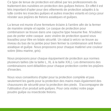
Ce type de tenue de protection est utilisé par les professionnels du
traitement des nuisibles en protection des guêpes frelons. En effet il est
très important d'opter pour des vêtements de protection adaptés à la
lutte contre les insectes guêpes et autres insectes volants et conçu pour
résister aux piqûres de frelons asiatiques et guêpes.
La tenue est munie d'une fermeture éclaire à l'arrière afin de la fermer
de manière simple et rapide. Le casque de protection pour
combinaison se trouve dans une capuche type heaume fixe. N'oubliez
pas de porter votre casque avec visière de protection quand vous
travaillez pour être en totale sécurité. Un rabat à velcro se trouve au
niveau du bas de la jambe pour bien fermer la combinaison anti frelon
asiatique et guêpe. Nous proposons pour chaque matériel une couleur
sobre (bleu marine, gris).
Nous proposons pour chaque équipement de protection aux normes
plusieurs tailles (de la taille L, XL à la taille XXL). Les dimensions des
combinaisons sont détaillées pour chaque protection contre les piqûres
d'insectes.
Nous vous conseillons d'opter pour la protection complète et pas
seulement les gants pour la protection des mains mais également des
chaussures de sécurité pour la protection des pieds. S'accompagne de
l'utilisation d'un produit anti-guêpes. Pour cela visitez notre page
poudre guêpe ou insecticide frelons.