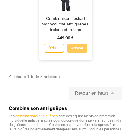
Combinaison Teskad
Monocouche anti guêpes,
frelons et frelons
asiatiques
449,90 €
Détails
Acheter
Affichage 1-5 de 5 article(s)

Retour en haut
Combinaison anti guêpes
Les
combinaisons anti-guêpes
sont des équipements de protection
individuelle indispensables pour quiconque doit intervenir sur des nids
de guêpes ou de frelons. Ces insectes peuvent être très agressifs et
leurs piqûres potentiellement dangereuses, surtout pour les personnes