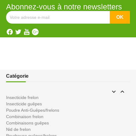
Abonnez-vous à notre newsletters
Catégorie


Insecticide frelon
Insecticide guêpes
Poudre Anti-Guêpes/frelons
Combinaison frelon
Combinaisons guêpes
Nid de frelon
Poudreuse guêpes/frelons