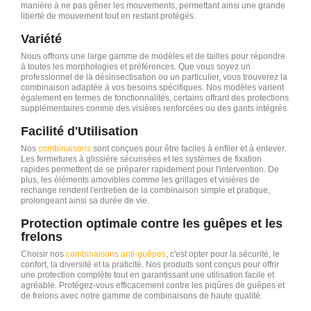
manière à ne pas gêner les mouvements, permettant ainsi une grande
liberté de mouvement tout en restant protégés.
Variété
Nous offrons une large gamme de modèles et de tailles pour répondre
à toutes les morphologies et préférences. Que vous soyez un
professionnel de la désinsectisation ou un particulier, vous trouverez la
combinaison adaptée à vos besoins spécifiques. Nos modèles varient
également en termes de fonctionnalités, certains offrant des protections
supplémentaires comme des visières renforcées ou des gants intégrés.
Facilité d'Utilisation
Nos
combinaisons
sont conçues pour être faciles à enfiler et à enlever.
Les fermetures à glissière sécurisées et les systèmes de fixation
rapides permettent de se préparer rapidement pour l'intervention. De
plus, les éléments amovibles comme les grillages et visières de
rechange rendent l'entretien de la combinaison simple et pratique,
prolongeant ainsi sa durée de vie.
Protection optimale contre les guêpes et les
frelons
Choisir nos
combinaisons anti-guêpes
, c'est opter pour la sécurité, le
confort, la diversité et la praticité. Nos produits sont conçus pour offrir
une protection complète tout en garantissant une utilisation facile et
agréable. Protégez-vous efficacement contre les piqûres de guêpes et
de frelons avec notre gamme de combinaisons de haute qualité.