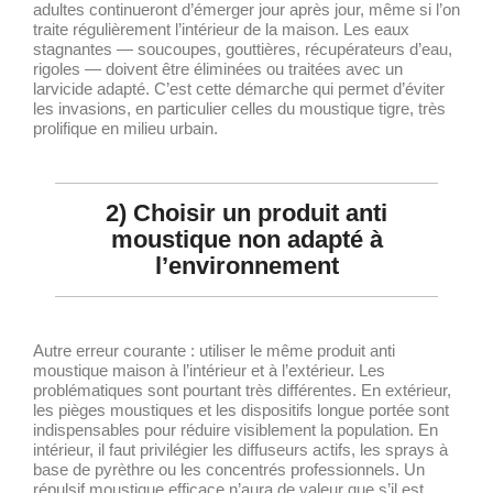
adultes continueront d’émerger jour après jour, même si l’on
traite régulièrement l’intérieur de la maison. Les eaux
stagnantes — soucoupes, gouttières, récupérateurs d’eau,
rigoles — doivent être éliminées ou traitées avec un
larvicide adapté. C’est cette démarche qui permet d’éviter
les invasions, en particulier celles du moustique tigre, très
prolifique en milieu urbain.
2) Choisir un produit anti
moustique non adapté à
l’environnement
Autre erreur courante : utiliser le même produit anti
moustique maison à l’intérieur et à l’extérieur. Les
problématiques sont pourtant très différentes. En extérieur,
les pièges moustiques et les dispositifs longue portée sont
indispensables pour réduire visiblement la population. En
intérieur, il faut privilégier les diffuseurs actifs, les sprays à
base de pyrèthre ou les concentrés professionnels. Un
répulsif moustique efficace n’aura de valeur que s’il est