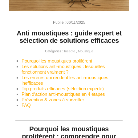
Publié : 06/11/2025
Anti moustiques : guide expert et
sélection de solutions efficaces
Catégories :
Insecte
,
Moustique
Pourquoi les moustiques prolifèrent
Les solutions anti-moustiques : lesquelles
fonctionnent vraiment ?
Les erreurs qui rendent les anti-moustiques
inefficaces
Top produits efficaces (sélection experte)
Plan d’action anti-moustiques en 4 étapes
Prévention & zones à surveiller
FAQ
Pourquoi les moustiques
prolifèrent : comprendre pour