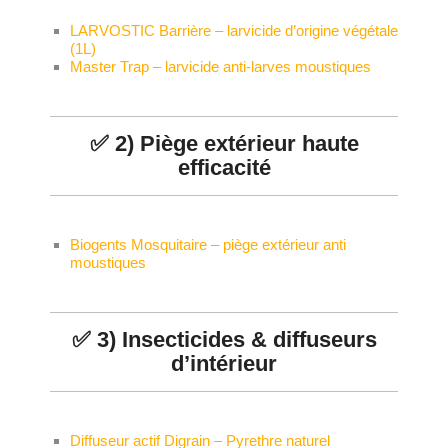
LARVOSTIC Barrière – larvicide d’origine végétale
(1L)
Master Trap – larvicide anti-larves moustiques
✅ 2) Piège extérieur haute
efficacité
Biogents Mosquitaire – piège extérieur anti
moustiques
✅ 3) Insecticides & diffuseurs
d’intérieur
Diffuseur actif Digrain – Pyrethre naturel