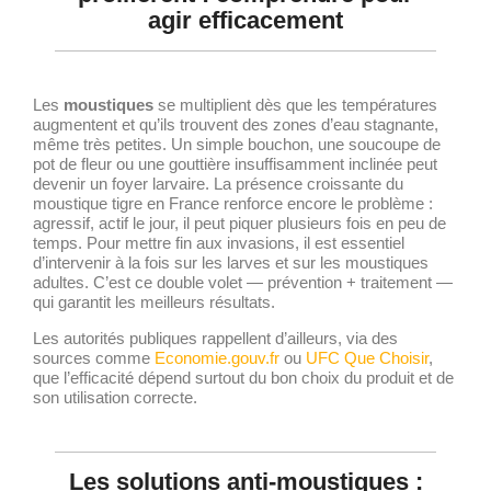
agir efficacement
Les
moustiques
se multiplient dès que les températures
augmentent et qu’ils trouvent des zones d’eau stagnante,
même très petites. Un simple bouchon, une soucoupe de
pot de fleur ou une gouttière insuffisamment inclinée peut
devenir un foyer larvaire. La présence croissante du
moustique tigre en France renforce encore le problème :
agressif, actif le jour, il peut piquer plusieurs fois en peu de
temps. Pour mettre fin aux invasions, il est essentiel
d’intervenir à la fois sur les larves et sur les moustiques
adultes. C’est ce double volet — prévention + traitement —
qui garantit les meilleurs résultats.
Les autorités publiques rappellent d’ailleurs, via des
sources comme
Economie.gouv.fr
ou
UFC Que Choisir
,
que l’efficacité dépend surtout du bon choix du produit et de
son utilisation correcte.
Les solutions anti-moustiques :