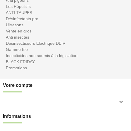
Anti pigeons
Les Répulsifs
ANTI TAUPES
Désinfectants pro
Ultrasons
Vente en gros
Anti insectes
Désinsectiseurs Electrique DEIV
Gamme Bio
Insecticides non soumis à la législation
BLACK FRIDAY
Promotions
Votre compte

Informations