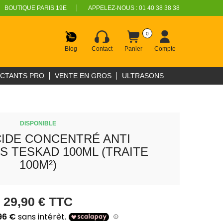
BOUTIQUE PARIS 19E
APPELEZ-NOUS :
01 40 38 38 38
0
Blog
Contact
Panier
Compte
ECTANTS PRO
VENTE EN GROS
ULTRASONS
DISPONIBLE
CIDE CONCENTRÉ ANTI
 TESKAD 100ML (TRAITE
100M²)
29,90 €
TTC