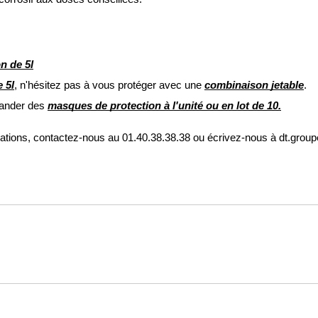
n de 5l
 5l
, n'hésitez pas à vous protéger avec une 
combinaison jetable
.
mander des 
masques de protection à l'
unité
 ou en 
lot de 10
.
rmations, contactez-nous au 01.40.38.38.38 ou écrivez-nous à dt.grou