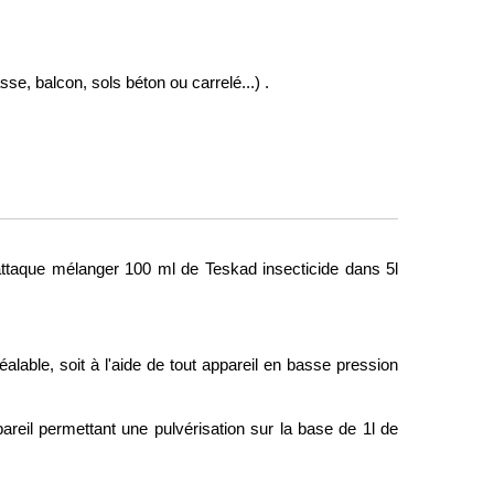
se, balcon, sols béton ou carrelé...) . 
d'attaque mélanger 100 ml de Teskad insecticide dans 5l 
alable, soit à l'aide de tout appareil en basse pression 
areil permettant une pulvérisation sur la base de 1l de 