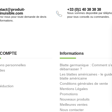
tact@produit-
+33 (0)1 40 38 38 38
inuisible.com
Nous sommes disponible par téléph
vez-nous pour toute demande de devis
pour tous conseils ou commandes.
nformations.
 COMPTE
Informations
ons personnelles
Blatte germanique : Comment s'
débarrasser ?
des
Les blattes américaines - le guid
blatte américaine
Conditions générales de vente
éduction
Mentions Légales
Promotions
Nouveaux produits
Meilleures ventes
Nous contacter