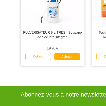
PULVÉRISATEUR 5 LITRES - Soupape
Tesk
de Sécurité intégrée
Mo
19,90 €
Détails
D
Acheter
Abonnez-vous à notre newslette