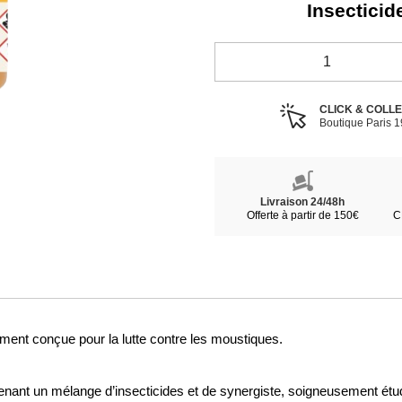
Insectici
CLICK & COLL
Boutique Paris 
Livraison 24/48h
Offerte à partir de 150€
C
ment conçue pour la lutte contre les moustiques.
ant un mélange d’insecticides et de synergiste, soigneusement étudié