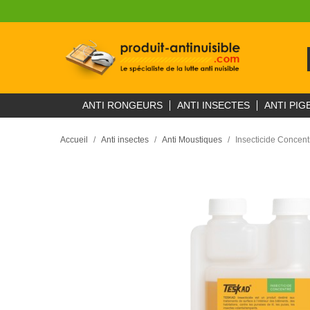
ANTI RONGEURS
ANTI INSECTES
ANTI PIG
Accueil
Anti insectes
Anti Moustiques
Insecticide Concent