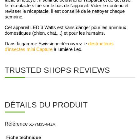
facile à nettoyer. Il suffit de débrancher l'appareil et de dévisser
le réceptacle situé sur le bas de l'appareil. Vider le contenu et
revisser le réceptacle. Il est conseillé de le nettoyer chaque
semaine.
Cet appareil LED 3 Watts est sans danger pour les animaux
domestiques (chien, chat,...) et pour les humains.
Dans la gamme Swissinno découvrez le
destructeurs
d'insectes mini Capture
à lumière Led.
TRUSTED SHOPS REVIEWS
DÉTAILS DU PRODUIT
Référence
51-YM3S-64ZM
Fiche technique