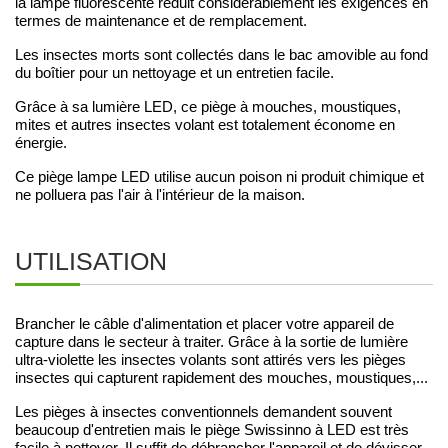
la lampe fluorescente réduit considérablement les exigences en
termes de maintenance et de remplacement.
Les insectes morts sont collectés dans le bac amovible au fond
du boîtier pour un nettoyage et un entretien facile.
Grâce à sa lumière LED, ce piège à mouches, moustiques,
mites et autres insectes volant est totalement économe en
énergie.
Ce piège lampe LED utilise aucun poison ni produit chimique et
ne polluera pas l'air à l'intérieur de la maison.
UTILISATION
Brancher le câble d'alimentation et placer votre appareil de
capture dans le secteur à traiter. Grâce à la sortie de lumière
ultra-violette les insectes volants sont attirés vers les pièges
insectes qui capturent rapidement des mouches, moustiques,...
Les pièges à insectes conventionnels demandent souvent
beaucoup d'entretien mais le piège Swissinno à LED est très