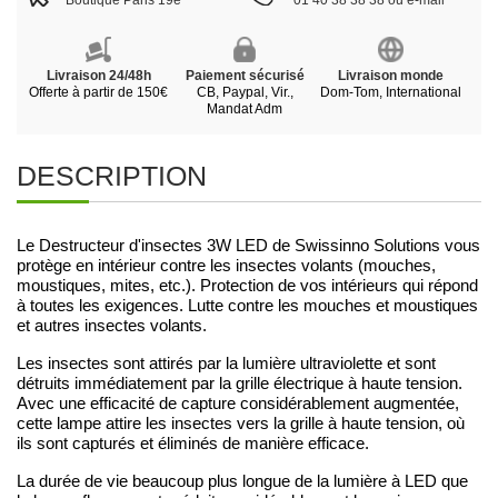
Boutique Paris 19e
01 40 38 38 38 ou e-mail
Livraison 24/48h
Paiement sécurisé
Livraison monde
Offerte à partir de 150€
CB, Paypal, Vir.,
Dom-Tom, International
Mandat Adm
DESCRIPTION
Le Destructeur d'insectes 3W LED de Swissinno Solutions vous
protège en intérieur contre les insectes volants (mouches,
moustiques, mites, etc.). Protection de vos intérieurs qui répond
à toutes les exigences. Lutte contre les mouches et moustiques
et autres insectes volants.
Les insectes sont attirés par la lumière ultraviolette et sont
détruits immédiatement par la grille électrique à haute tension.
Avec une efficacité de capture considérablement augmentée,
cette lampe attire les insectes vers la grille à haute tension, où
ils sont capturés et éliminés de manière efficace.
La durée de vie beaucoup plus longue de la lumière à LED que