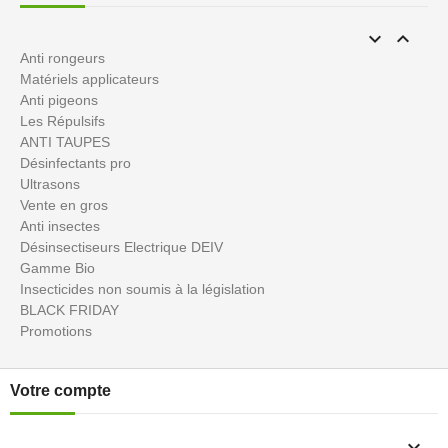


Anti rongeurs
Matériels applicateurs
Anti pigeons
Les Répulsifs
ANTI TAUPES
Désinfectants pro
Ultrasons
Vente en gros
Anti insectes
Désinsectiseurs Electrique DEIV
Gamme Bio
Insecticides non soumis à la législation
BLACK FRIDAY
Promotions
Votre compte
