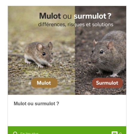
Mulot ou surmulot ?
0