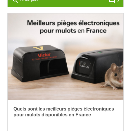
search
comment
En lire plus
Quels sont les meilleurs pièges électroniques
pour mulots disponibles en France