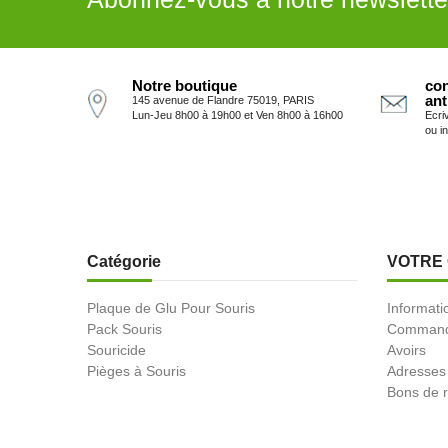
Notre boutique
con
ant
145 avenue de Flandre 75019, PARIS
Lun-Jeu 8h00 à 19h00 et Ven 8h00 à 16h00
Ecri
ou i
Catégorie
VOTRE
Plaque de Glu Pour Souris
Informati
Pack Souris
Comman
Souricide
Avoirs
Pièges à Souris
Adresses
Bons de r