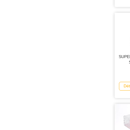
SUPE
Dét