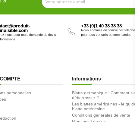
tact@produit-
+33 (0)1 40 38 38 38
inuisible.com
Nous sommes disponible par téléph
vez-nous pour toute demande de devis
pour tous conseils ou commandes.
nformations.
 COMPTE
Informations
ons personnelles
Blatte germanique : Comment s'
débarrasser ?
des
Les blattes américaines - le guid
blatte américaine
Conditions générales de vente
éduction
Mentions Légales
Promotions
Nouveaux produits