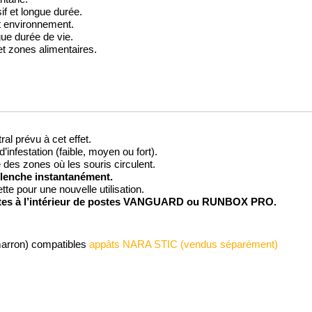
if et longue durée.
t environnement.
gue durée de vie.
et zones alimentaires.
al prévu à cet effet.
’infestation (faible, moyen ou fort).
 des zones où les souris circulent.
clenche instantanément.
tte pour une nouvelle utilisation.
ttes à l’intérieur de postes VANGUARD ou RUNBOX PRO.
arron) compatibles
appâts NARA STIC (vendus séparément)