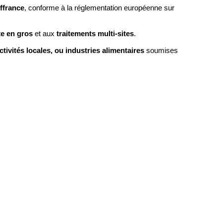
ffrance
, conforme à la réglementation européenne sur
e en gros
traitements multi-sites
et aux
.
ctivités locales, ou industries alimentaires
soumises