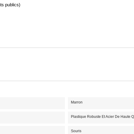
ts publics)
Marron
Plastique Robuste Et Acier De Haute Q
Souris