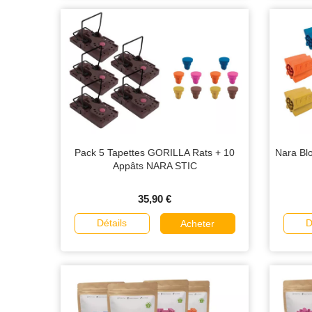
Pack 5 Tapettes GORILLA Rats + 10
Nara Blo
Appâts NARA STIC
35,90 €
Détails
D
Acheter