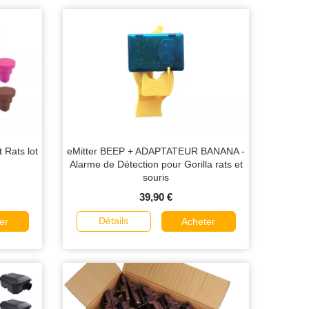
 Rats lot
eMitter BEEP + ADAPTATEUR BANANA -
Alarme de Détection pour Gorilla rats et
souris
39,90 €
Détails
er
Acheter