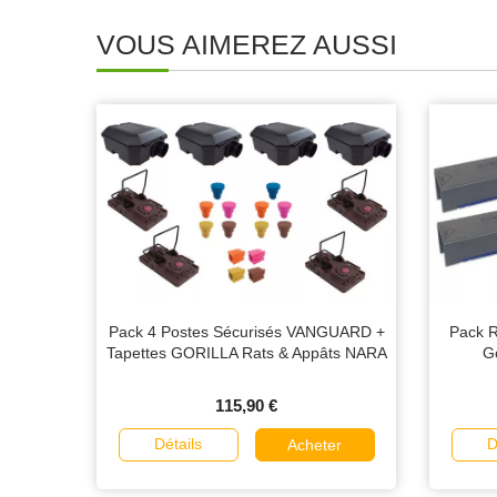
VOUS AIMEREZ AUSSI
Pack 4 Postes Sécurisés VANGUARD +
Pack 
Tapettes GORILLA Rats & Appâts NARA
Go
115,90 €
Détails
D
Acheter