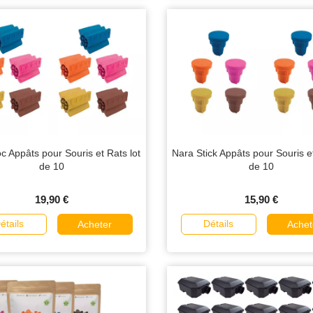
c Appâts pour Souris et Rats lot
Nara Stick Appâts pour Souris et
de 10
de 10
19,90 €
15,90 €
étails
Détails
Acheter
Achet