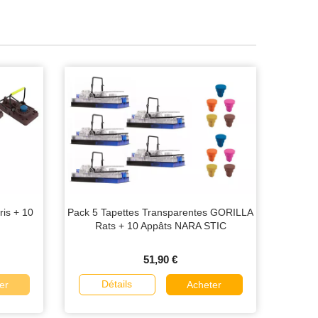
is + 10
Pack 5 Tapettes Transparentes GORILLA
Rats + 10 Appâts NARA STIC
51,90 €
Détails
er
Acheter