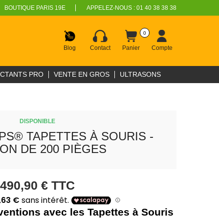
BOUTIQUE PARIS 19E
APPELEZ-NOUS :
01 40 38 38 38
0
Blog
Contact
Panier
Compte
ECTANTS PRO
VENTE EN GROS
ULTRASONS
DISPONIBLE
PS® TAPETTES À SOURIS -
ON DE 200 PIÈGES
490,90 €
TTC
ventions avec les Tapettes à Souris