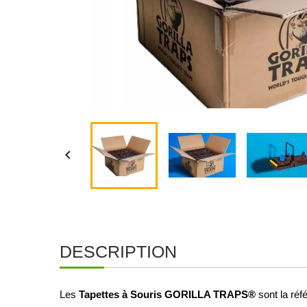

DESCRIPTION
Tapettes à Souris GORILLA TRAPS®
Les
sont la ré