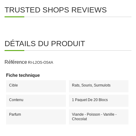
TRUSTED SHOPS REVIEWS
DÉTAILS DU PRODUIT
Référence
RI-L2OS-OS4A
Fiche technique
Cible
Rats, Souris, Surmulots
Contenu
1 Paquet De 20 Blocs
Parfum
Viande - Poisson - Vanille -
Chocolat