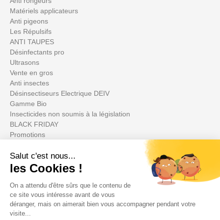
Anti rongeurs
Matériels applicateurs
Anti pigeons
Les Répulsifs
ANTI TAUPES
Désinfectants pro
Ultrasons
Vente en gros
Anti insectes
Désinsectiseurs Electrique DEIV
Gamme Bio
Insecticides non soumis à la législation
BLACK FRIDAY
Promotions
Votre compte

Informations