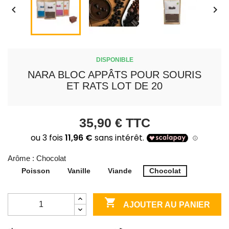


DISPONIBLE
NARA BLOC APPÂTS POUR SOURIS
ET RATS LOT DE 20
35,90 €
TTC
Arôme : Chocolat
Poisson
Vanille
Viande
Chocolat

AJOUTER AU PANIER