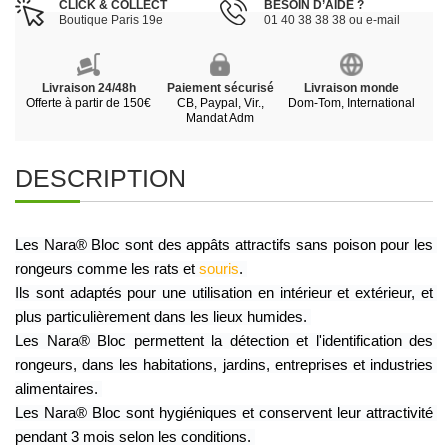
CLICK & COLLECT
BESOIN D’AIDE ?
Boutique Paris 19e
01 40 38 38 38 ou e-mail
Livraison 24/48h
Paiement sécurisé
Livraison monde
Offerte à partir de 150€
CB, Paypal, Vir.,
Dom-Tom, International
Mandat Adm
DESCRIPTION
Les Nara® Bloc sont des appâts attractifs sans poison pour les 
rongeurs comme les rats et 
souris
. 
Ils sont adaptés pour une utilisation en intérieur et extérieur, et 
plus particulièrement dans les lieux humides. 
Les Nara® Bloc permettent la détection et l'identification des 
rongeurs, dans les habitations, jardins, entreprises et industries 
alimentaires. 
Les Nara® Bloc sont hygiéniques et conservent leur attractivité 
pendant 3 mois selon les conditions. 