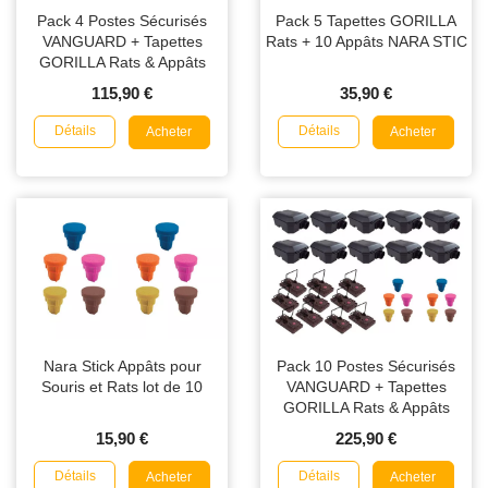
Pack 4 Postes Sécurisés
Pack 5 Tapettes GORILLA
VANGUARD + Tapettes
Rats + 10 Appâts NARA STIC
GORILLA Rats & Appâts
NARA
115,90 €
35,90 €
Détails
Détails
Acheter
Acheter
Nara Stick Appâts pour
Pack 10 Postes Sécurisés
Souris et Rats lot de 10
VANGUARD + Tapettes
GORILLA Rats & Appâts
NARA
15,90 €
225,90 €
Détails
Détails
Acheter
Acheter