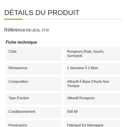
DÉTAILS DU PRODUIT
Référence
RB-JEOL-JTJ0
Fiche technique
Cible
Rongeurs (rats, Souris,
Surmulot)
Rémanence
1 Semaine À 2 Mois
Composition
Attractif À Base D'huile Non
Toxique
Type D'action
Attractif Rongeurs
Conditionnement
500 Ml
Provenance
Fabriqué En Allemagne