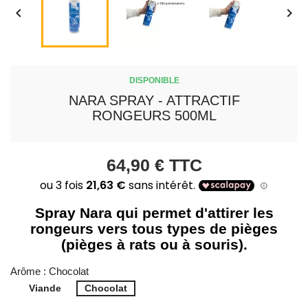


DISPONIBLE
NARA SPRAY - ATTRACTIF
RONGEURS 500ML
64,90 €
TTC
Spray Nara qui permet d'attirer les
rongeurs vers tous types de pièges
(pièges à rats ou à souris).
Arôme : Chocolat
Viande
Chocolat