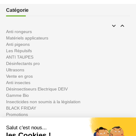
Catégorie


Anti rongeurs
Matériels applicateurs
Anti pigeons
Les Répulsifs
ANTI TAUPES
Désinfectants pro
Ultrasons
Vente en gros
Anti insectes
Désinsectiseurs Electrique DEIV
Gamme Bio
Insecticides non soumis à la législation
BLACK FRIDAY
Promotions
Votre compte