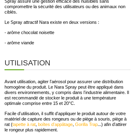
Spray assure une gestion efficace des nuisibles sans
compromettre la sécurité des utilisateurs ou des animaux non
ciblés.
Le Spray attractif Nara existe en deux versions :
- arôme chocolat noisette
- arôme viande
UTILISATION
Avant utilisation, agiter l'aérosol pour assurer une distribution
homogène du produit. Le Nara Spray peut être appliqué dans
divers environnements, y compris dans l'industrie alimentaire. Il
est recommandé de stocker le produit à une température
optimale comprise entre 15 et 20°C.
Facile d'utilisation, il suffit d'appliquer le produit autour de votre
matériel de capture des rongeurs ou de piège à souris, piège à
rat (
tapette à rat
,
boîtes d'appâtage
,
Gorilla Trap
...) afin d'attirer
le rongeur plus rapidement.