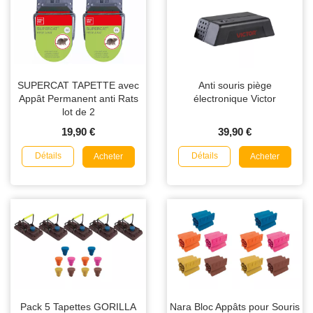
SUPERCAT TAPETTE avec
Anti souris piège
Appât Permanent anti Rats
électronique Victor
lot de 2
19,90 €
39,90 €
Détails
Détails
Acheter
Acheter
Pack 5 Tapettes GORILLA
Nara Bloc Appâts pour Souris