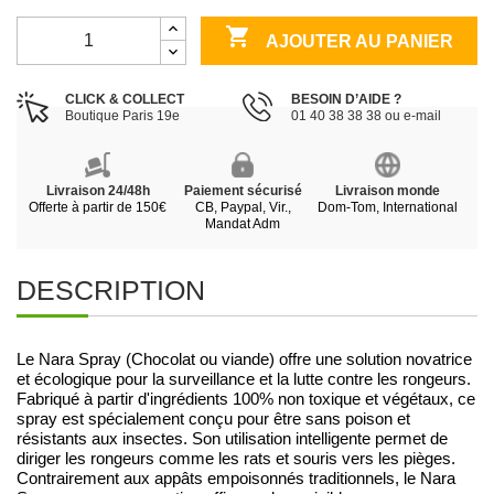

AJOUTER AU PANIER
CLICK & COLLECT
BESOIN D’AIDE ?
Boutique Paris 19e
01 40 38 38 38 ou e-mail
Livraison 24/48h
Paiement sécurisé
Livraison monde
Offerte à partir de 150€
CB, Paypal, Vir.,
Dom-Tom, International
Mandat Adm
DESCRIPTION
Le Nara Spray (Chocolat ou viande) offre une solution novatrice
et écologique pour la surveillance et la lutte contre les rongeurs.
Fabriqué à partir d'ingrédients 100% non toxique et végétaux, ce
spray est spécialement conçu pour être sans poison et
résistants aux insectes. Son utilisation intelligente permet de
diriger les rongeurs comme les rats et souris vers les pièges.
Contrairement aux appâts empoisonnés traditionnels, le Nara