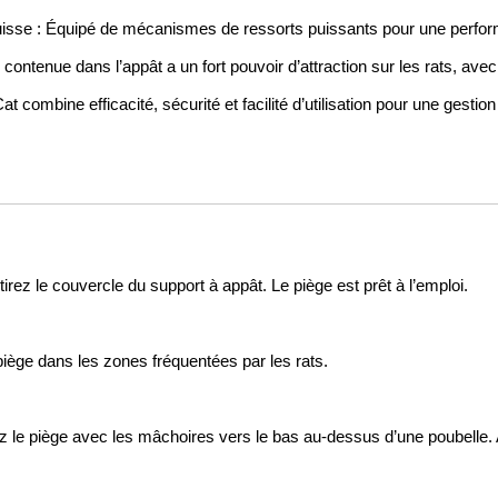
uisse : Équipé de mécanismes de ressorts puissants pour une perfor
e contenue dans l’appât a un fort pouvoir d’attraction sur les rats, av
t combine efficacité, sécurité et facilité d’utilisation pour une gestion
irez le couvercle du support à appât. Le piège est prêt à l’emploi.
piège dans les zones fréquentées par les rats.
z le piège avec les mâchoires vers le bas au-dessus d’une poubelle. A