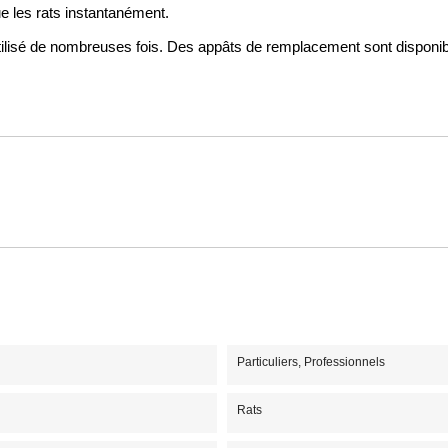
ue les rats instantanément.
e utilisé de nombreuses fois. Des appâts de remplacement sont disponib
Particuliers, Professionnels
Rats