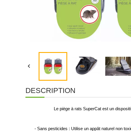

DESCRIPTION
Le piège à rats SuperCat est un dispositif
- Sans pesticides : Utilise un appât naturel non t