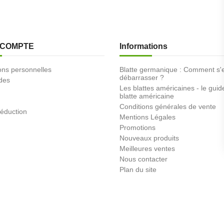
 COMPTE
Informations
ons personnelles
Blatte germanique : Comment s'
débarrasser ?
des
Les blattes américaines - le guid
blatte américaine
Conditions générales de vente
éduction
Mentions Légales
Promotions
Nouveaux produits
Meilleures ventes
Nous contacter
Plan du site