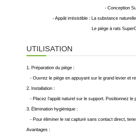
- Conception S
- Appât irrésistible : La substance naturell
Le piège à rats SuperCa
UTILISATION
1. Préparation du piège :
- Ouvrez le piège en appuyant sur le grand levier et ret
2. Installation :
- Placez l’appât naturel sur le support. Positionnez le 
3. Élimination hygiénique :
- Pour éliminer le rat capturé sans contact direct, tene
Avantages :