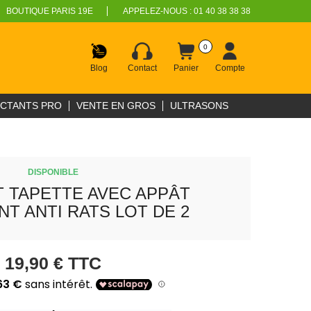
BOUTIQUE PARIS 19E
APPELEZ-NOUS :
01 40 38 38 38
0
Blog
Contact
Panier
Compte
ECTANTS PRO
VENTE EN GROS
ULTRASONS
DISPONIBLE
 TAPETTE AVEC APPÂT
T ANTI RATS LOT DE 2
19,90 €
TTC