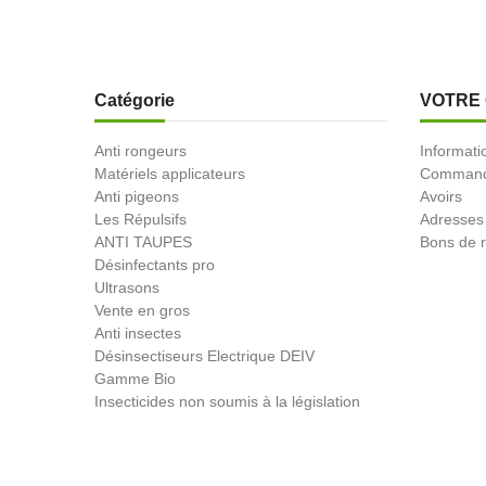
Catégorie
VOTRE
Anti rongeurs
Informati
Matériels applicateurs
Comman
Anti pigeons
Avoirs
Les Répulsifs
Adresses
ANTI TAUPES
Bons de r
Désinfectants pro
Ultrasons
Vente en gros
Anti insectes
Désinsectiseurs Electrique DEIV
Gamme Bio
Insecticides non soumis à la législation
BLACK FRIDAY
Promotions