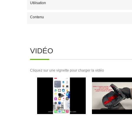
Utilisation
Contenu
VIDÉO
Cliquez sur une vignette pour charger la vidéo