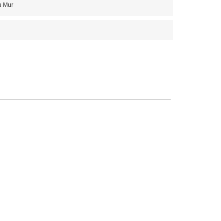
u Mur