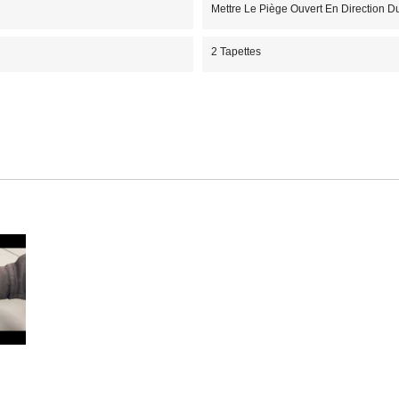
Mettre Le Piège Ouvert En Direction D
2 Tapettes