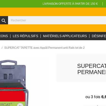
LIVRAISON OFFERTE À PARTIR DE 150 €
search
EONS
LES RÉPULSIFS
MATÉRIELS APPLICATEURS
DÉSINF
SUPERCAT TAPETTE avec Appât Permanent anti Rats lot de 2
SUPERCAT
PERMANEN