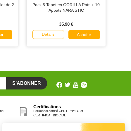
ot de 2
Pack 5 Tapettes GORILLA Rats + 10
Appâts NARA STIC
35,90 €
Détails
er
Acheter
Certifications
one
Personnel certifié CERTIPHYTO et
CERTIFICAT BIOCIDE