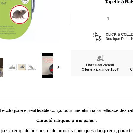
Tapette à Rat
CLICK & COLL
Boutique Paris 
Livraison 24/48h

Offerte à partir de 150€
C
 écologique et réutilisable conçu pour une élimination efficace des rat
Caractéristiques principales :
oxique, exempt de poisons et de produits chimiques dangereux, garanti