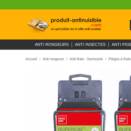
ANTI RONGEURS
ANTI INSECTES
ANTI PIG
Accueil
Anti rongeurs
Anti Rats - Surmulots
Pièges à Rats