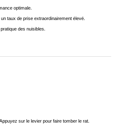
mance optimale.
ec un taux de prise extraordinairement élevé.
 pratique des nuisibles.
ppuyez sur le levier pour faire tomber le rat.