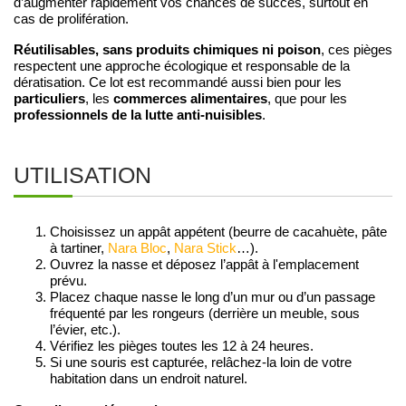
d’augmenter rapidement vos chances de succès, surtout en
cas de prolifération.
Réutilisables, sans produits chimiques ni poison
, ces pièges
respectent une approche écologique et responsable de la
dératisation. Ce lot est recommandé aussi bien pour les
particuliers
commerces alimentaires
, les
, que pour les
professionnels de la lutte anti-nuisibles
.
UTILISATION
Choisissez un appât appétent (beurre de cacahuète, pâte
à tartiner,
Nara Bloc
,
Nara Stick
…).
Ouvrez la nasse et déposez l’appât à l'emplacement
prévu.
Placez chaque nasse le long d’un mur ou d’un passage
fréquenté par les rongeurs (derrière un meuble, sous
l’évier, etc.).
Vérifiez les pièges toutes les 12 à 24 heures.
Si une souris est capturée, relâchez-la loin de votre
habitation dans un endroit naturel.