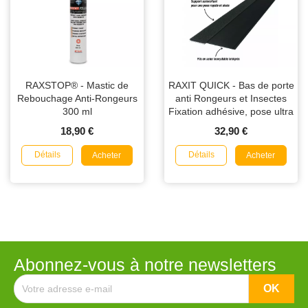
RAXSTOP® - Mastic de
RAXIT QUICK - Bas de porte
Rebouchage Anti-Rongeurs
anti Rongeurs et Insectes
300 ml
Fixation adhésive, pose ultra
rapide 1m
18,90 €
32,90 €
Détails
Détails
Acheter
Acheter
Abonnez-vous à notre newsletters