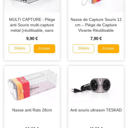
MULTI CAPTURE - Piège
Nasse de Capture Souris 12
anti Souris multi-capture
cm – Piège de Capture
métal (réutilisable, sans
Vivante Réutilisable
poison)
9,90 €
7,90 €
Détails
Détails
Acheter
Acheter
Nasse anti Rats 28cm
Anti souris ultrason TESKAD