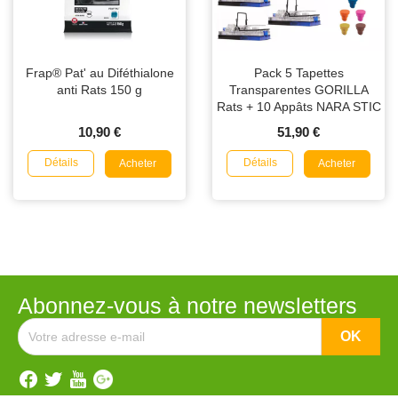
Frap® Pat' au Diféthialone
Pack 5 Tapettes
anti Rats 150 g
Transparentes GORILLA
Rats + 10 Appâts NARA STIC
10,90 €
51,90 €
Détails
Détails
Acheter
Acheter
Abonnez-vous à notre newsletters