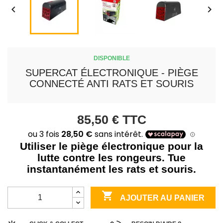


DISPONIBLE
SUPERCAT ÉLECTRONIQUE - PIÈGE
CONNECTÉ ANTI RATS ET SOURIS
85,50 €
TTC
Utiliser le piège électronique pour la
lutte contre les rongeurs. Tue
instantanément les rats et souris.

AJOUTER AU PANIER