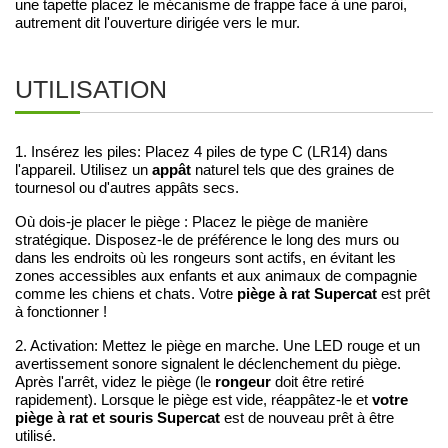
une tapette placez le mécanisme de frappe face à une paroi,
autrement dit l'ouverture dirigée vers le mur.
UTILISATION
1. Insérez les piles: Placez 4 piles de type C (LR14) dans
appât
l'appareil. Utilisez un
naturel tels que des graines de
tournesol ou d'autres appâts secs.
Où dois-je placer le piège : Placez le piège de manière
stratégique. Disposez-le de préférence le long des murs ou
dans les endroits où les rongeurs sont actifs, en évitant les
zones accessibles aux enfants et aux animaux de compagnie
piège à rat Supercat
comme les chiens et chats. Votre
est prêt
à fonctionner !
2. Activation: Mettez le piège en marche. Une LED rouge et un
avertissement sonore signalent le déclenchement du piège.
rongeur
Après l'arrêt, videz le piège (le
doit être retiré
votre
rapidement). Lorsque le piège est vide, réappâtez-le et
piège à rat et souris Supercat
est de nouveau prêt à être
utilisé.