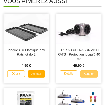
VOUS AIMEREZ AUSSI
Plaque Glu Plastique anti
TESKAD ULTRASON ANTI
Rats lot de 2
RATS - Protection jusqu’à 40
m²
4,90 €
49,90 €
Détails
Détails
Acheter
Acheter