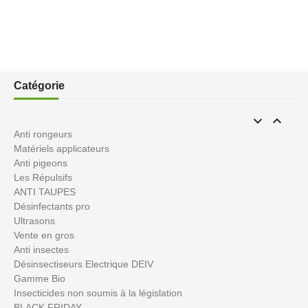
Catégorie


Anti rongeurs
Matériels applicateurs
Anti pigeons
Les Répulsifs
ANTI TAUPES
Désinfectants pro
Ultrasons
Vente en gros
Anti insectes
Désinsectiseurs Electrique DEIV
Gamme Bio
Insecticides non soumis à la législation
BLACK FRIDAY