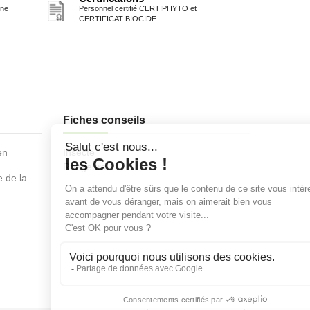
one
Personnel certifié CERTIPHYTO et
CERTIFICAT BIOCIDE
Fiches conseils
en
Insecte
Rongeurs
e de la