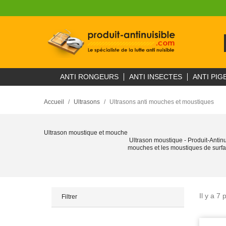
ANTI RONGEURS
ANTI INSECTES
ANTI PIG
Accueil
Ultrasons
Ultrasons anti mouches et moustiques
Ultrason moustique et mouche
Ultrason moustique - Produit-Antin
mouches et les moustiques de surfa
Il y a 7 
Filtrer