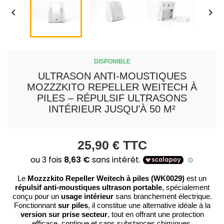


DISPONIBLE
ULTRASON ANTI-MOUSTIQUES
MOZZZKITO REPELLER WEITECH À
PILES – RÉPULSIF ULTRASONS
INTÉRIEUR JUSQU’À 50 M²
25,90 €
TTC
Mozzzkito Repeller Weitech à piles (WK0029)
Le
est un
répulsif anti-moustiques ultrason portable
, spécialement
usage intérieur
conçu pour un
sans branchement électrique.
sur piles
Fonctionnant
, il constitue une alternative idéale à la
version sur prise secteur
, tout en offrant une protection
efficace, continue et sans substances chimiques.