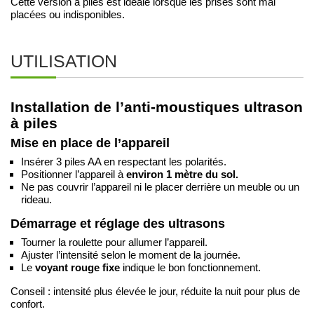
Cette version à piles est idéale lorsque les prises sont mal
placées ou indisponibles.
UTILISATION
Installation de l’anti-moustiques ultrason
à piles
Mise en place de l’appareil
Insérer 3 piles AA en respectant les polarités.
Positionner l’appareil à
environ 1 mètre du sol.
Ne pas couvrir l’appareil ni le placer derrière un meuble ou un
rideau.
Démarrage et réglage des ultrasons
Tourner la roulette pour allumer l’appareil.
Ajuster l’intensité selon le moment de la journée.
Le
voyant rouge fixe
indique le bon fonctionnement.
Conseil : intensité plus élevée le jour, réduite la nuit pour plus de
confort.