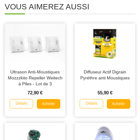
VOUS AIMEREZ AUSSI
Ultrason Anti-Moustiques
Diffuseur Actif Digrain
Mozzzkito Repeller Weitech
Pyréthre anti Moustiques
à Piles - Lot de 3
72,90 €
55,90 €
Détails
Détails
Acheter
Acheter