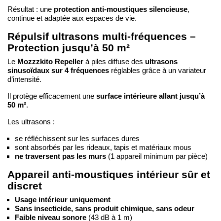
protection anti-moustiques silencieuse
Résultat : une
,
continue et adaptée aux espaces de vie.
Répulsif ultrasons multi-fréquences –
Protection jusqu’à 50 m²
Mozzzkito Repeller
ultrasons
Le
à piles diffuse des
sinusoïdaux sur 4 fréquences
réglables grâce à un variateur
d’intensité.
surface intérieure allant jusqu’à
Il protège efficacement une
50 m²
.
Les ultrasons :
se réfléchissent sur les surfaces dures
sont absorbés par les rideaux, tapis et matériaux mous
ne traversent pas les murs
(1 appareil minimum par pièce)
Appareil anti-moustiques intérieur sûr et
discret
Usage intérieur uniquement
Sans insecticide, sans produit chimique, sans odeur
Faible niveau sonore
(43 dB à 1 m)