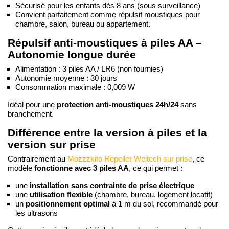
Sécurisé pour les enfants dès 8 ans (sous surveillance)
Convient parfaitement comme répulsif moustiques pour
chambre, salon, bureau ou appartement.
Répulsif anti-moustiques à piles AA –
Autonomie longue durée
Alimentation : 3 piles AA / LR6 (non fournies)
Autonomie moyenne : 30 jours
Consommation maximale : 0,009 W
protection anti-moustiques 24h/24
Idéal pour une
sans
branchement.
Différence entre la version à piles et la
version sur prise
Contrairement au
Mozzzkito Repeller Weitech sur prise
, ce
fonctionne avec 3 piles AA
modèle
, ce qui permet :
une
installation sans contrainte de prise électrique
une
utilisation flexible
(chambre, bureau, logement locatif)
un
positionnement optimal
à 1 m du sol, recommandé pour
les ultrasons