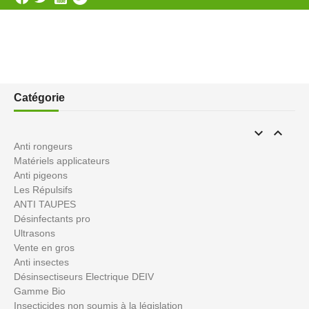
Catégorie


Anti rongeurs
Matériels applicateurs
Anti pigeons
Les Répulsifs
ANTI TAUPES
Désinfectants pro
Ultrasons
Vente en gros
Anti insectes
Désinsectiseurs Electrique DEIV
Gamme Bio
Insecticides non soumis à la législation