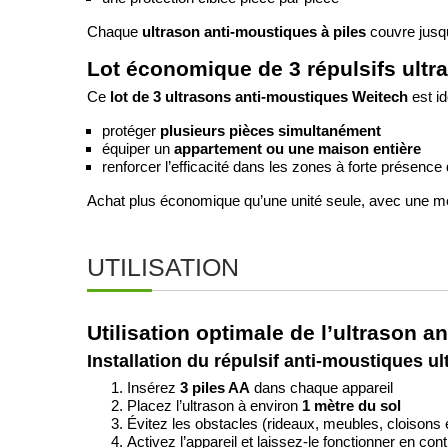
ultrason anti-moustiques à piles
Chaque
couvre jusq
Lot économique de 3 répulsifs ultr
lot de 3 ultrasons anti-moustiques Weitech
Ce
est id
protéger
plusieurs pièces simultanément
équiper un
appartement ou une maison entière
renforcer l’efficacité dans les zones à forte présenc
Achat plus économique qu’une unité seule, avec une meil
UTILISATION
Utilisation optimale de l’ultrason a
Installation du répulsif anti-moustiques u
Insérez
3 piles AA
dans chaque appareil
Placez l’ultrason à environ
1 mètre du sol
Évitez les obstacles (rideaux, meubles, cloisons
Activez l’appareil et laissez-le fonctionner en cont