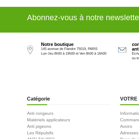
Abonnez-vous à notre newslette
Notre boutique
con
ant
145 avenue de Flandre 75019, PARIS
Lun-Jeu 8h00 à 19h00 et Ven 8h00 à 16h00
Ecri
ou i
Catégorie
VOTRE
Anti rongeurs
Informati
Matériels applicateurs
Comman
Anti pigeons
Avoirs
Les Répulsifs
Adresses