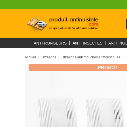
ANTI RONGEURS
ANTI INSECTES
ANTI PIG
Accueil
Ultrasons
Ultrasons anti mouches et moustiques
PROMO !