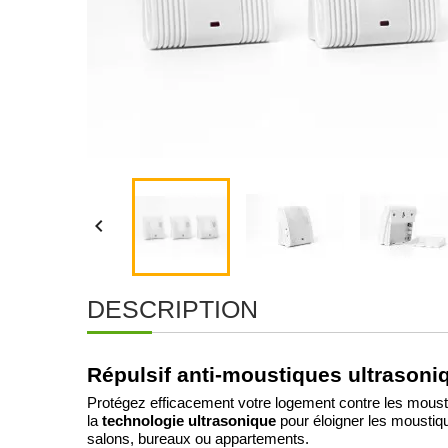

DESCRIPTION
Répulsif anti-moustiques ultrasoniq
Protégez efficacement votre logement contre les moust
technologie ultrasonique
la
pour éloigner les mousti
salons, bureaux ou appartements.