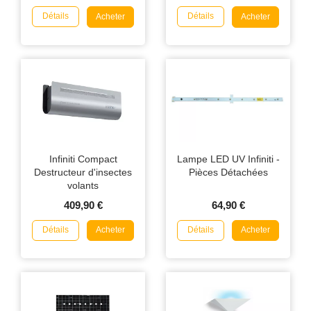
Détails
Détails
Acheter
Acheter
Infiniti Compact
Lampe LED UV Infiniti -
Destructeur d'insectes
Pièces Détachées
volants
409,90 €
64,90 €
Détails
Détails
Acheter
Acheter