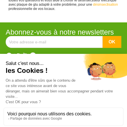
toutes vos questions et vous aide à choisir le désinsectiseur électrique
avec plaque de glu adapté à votre problème, pour une
désinsectisation
professionnelle de vos locaux.
Abonnez-vous à notre newsletters
Catégorie


DEIV n°1 du Marché
DEIV à Plaque de Glu