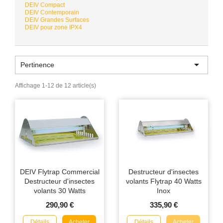
DEIV Compact
DEIV Contemporain
DEIV Grandes Surfaces
DEIV pour zone IPX4

Pertinence
Affichage 1-12 de 12 article(s)
DEIV Flytrap Commercial
Destructeur d'insectes
Destructeur d'insectes
volants Flytrap 40 Watts
volants 30 Watts
Inox
290,90 €
335,90 €
Détails
Détails
Acheter
Acheter