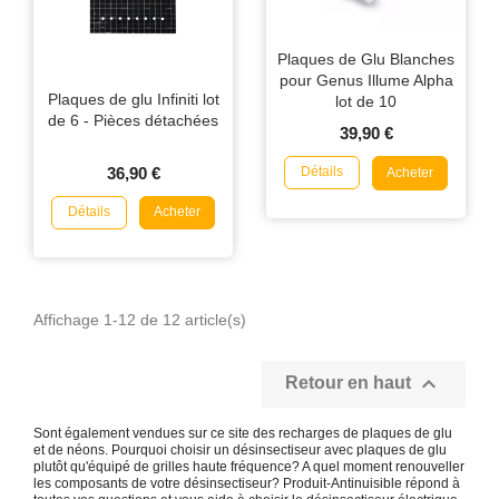
Plaques de Glu Blanches
pour Genus Illume Alpha
Plaques de glu Infiniti lot
lot de 10
de 6 - Pièces détachées
39,90 €
Détails
36,90 €
Acheter
Détails
Acheter
Affichage 1-12 de 12 article(s)

Retour en haut
Sont également vendues sur ce site des recharges de plaques de glu
et de néons. Pourquoi choisir un désinsectiseur avec plaques de glu
plutôt qu'équipé de grilles haute fréquence? A quel moment renouveller
les composants de votre désinsectiseur? Produit-Antinuisible répond à