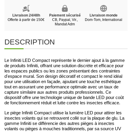
Livraison 24/48h
Paiement sécurisé
Livraison monde
Offerte à partir de 150€
CB, Paypal, Vir.,
Dom-Tom, International
Mandat Adm
DESCRIPTION
Le Infiniti LED Compact représente le dernier ajout à la gamme
de produits Infiniti, offrant une solution discrète et efficace pour
les espaces publics ou les zones présentant des contraintes
d'espace mural. Son design décoratif et compact le rend idéal
pour une utilisation en façade, ajoutant une touche esthétique
tout en assurant une performance optimale avec un taux de
capture similaire aux autres produits professionnels. Ce
dispositif offre une technologie unique de bande LED pour coût
de fonctionnement réduit et lutte contre les insectes efficace.
Le piège Infiniti Compact utilise la lumière LED pour attirer les
insectes volants qui se retrouvent collé sur la plaque de glu. La
gamme Infiniti se différencie des autres pièges à insectes
volants ou pièges à mouches traditionnels, par sa source UV