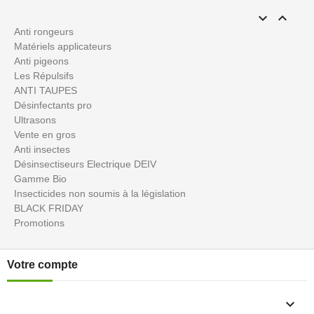


Anti rongeurs
Matériels applicateurs
Anti pigeons
Les Répulsifs
ANTI TAUPES
Désinfectants pro
Ultrasons
Vente en gros
Anti insectes
Désinsectiseurs Electrique DEIV
Gamme Bio
Insecticides non soumis à la législation
BLACK FRIDAY
Promotions
Votre compte
