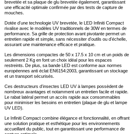
brevetée et sa plaque de glu brevetée également, garantissant
une efficacité optimale confirmée par des tests de capture de
mouches.
Dotée d'une technologie UV brevetée, le LED Infiniti Compact
rivalise avec le modèles UV traditionnels de 30W en termes de
performance. Sa grille de protection avant pivotante permet un
entretien rapide et simple, sans nécessiter d'outils ou d'échelle,
assurant une maintenance efficace et pratique.
Les dimensions compactes de 50 x 17.5 x 10 cm et un poids de
seulement 2 Kg en font un choix idéal pour les espaces
restreints. De plus, sa bande LED est conforme aux normes
européennes anti éclat EN6154:2003, garantissant un stockage
et un transport sécurisés.
Ces destructeurs d'insectes LED UV à lampes possèdent de
nombreux avantages et notamment un entretien facile et rapide.
Le rabat latéral permet un accès rapide aux consommables
pour minimiser les besoins en entretien (plaque de glu et lampe
UV LED).
Le Infiniti Compact combine élégance et fonctionnalité, en offrant
une solution pratique et esthétique pour les environnements
accueillant du public, tout en garantissant une performance de