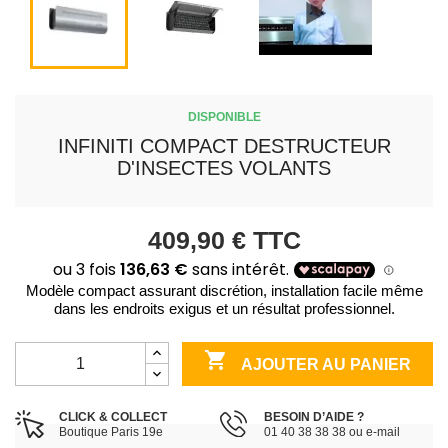
DISPONIBLE
INFINITI COMPACT DESTRUCTEUR
D'INSECTES VOLANTS
409,90 €
TTC
Modèle compact assurant discrétion, installation facile même
dans les endroits exigus et un résultat professionnel.

AJOUTER AU PANIER
CLICK & COLLECT
BESOIN D’AIDE ?
Boutique Paris 19e
01 40 38 38 38 ou e-mail