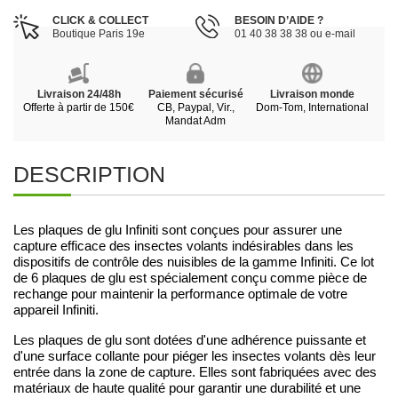
CLICK & COLLECT
BESOIN D’AIDE ?
Boutique Paris 19e
01 40 38 38 38 ou e-mail
Livraison 24/48h
Paiement sécurisé
Livraison monde
Offerte à partir de 150€
CB, Paypal, Vir.,
Dom-Tom, International
Mandat Adm
DESCRIPTION
Les plaques de glu Infiniti sont conçues pour assurer une
capture efficace des insectes volants indésirables dans les
dispositifs de contrôle des nuisibles de la gamme Infiniti. Ce lot
de 6 plaques de glu est spécialement conçu comme pièce de
rechange pour maintenir la performance optimale de votre
appareil Infiniti.
Les plaques de glu sont dotées d'une adhérence puissante et
d'une surface collante pour piéger les insectes volants dès leur
entrée dans la zone de capture. Elles sont fabriquées avec des
matériaux de haute qualité pour garantir une durabilité et une