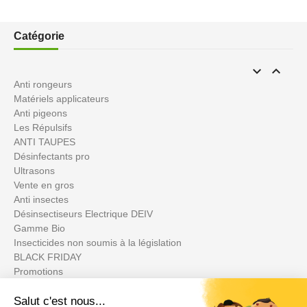
Catégorie


Anti rongeurs
Matériels applicateurs
Anti pigeons
Les Répulsifs
ANTI TAUPES
Désinfectants pro
Ultrasons
Vente en gros
Anti insectes
Désinsectiseurs Electrique DEIV
Gamme Bio
Insecticides non soumis à la législation
BLACK FRIDAY
Promotions