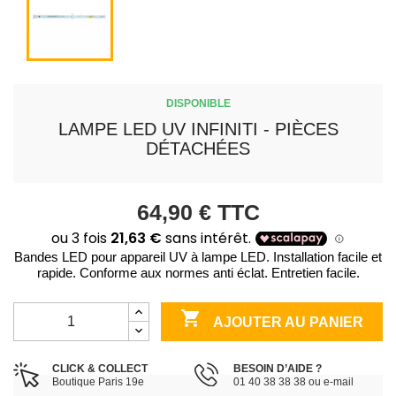
DISPONIBLE
LAMPE LED UV INFINITI - PIÈCES
DÉTACHÉES
64,90 €
TTC
Bandes LED pour appareil UV à lampe LED. Installation facile et
rapide. Conforme aux normes anti éclat. Entretien facile.

AJOUTER AU PANIER
CLICK & COLLECT
BESOIN D’AIDE ?
Boutique Paris 19e
01 40 38 38 38 ou e-mail