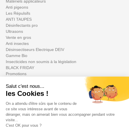
Matériels applicateurs
Anti pigeons
Les Répulsifs
ANTI TAUPES
Désinfectants pro
Ultrasons
Vente en gros
Anti insectes
Désinsectiseurs Electrique DEIV
Gamme Bio
Insecticides non soumis à la législation
BLACK FRIDAY
Promotions
Votre compte

Informations