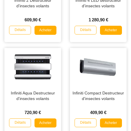
Infiniti 2 Destructeur
Infiniti 4 LED destructeur
d'insectes volants
d'insectes volants
609,90 €
1 280,90 €
Détails
Détails
Acheter
Acheter
Infiniti Aqua Destructeur
Infiniti Compact Destructeur
d'insectes volants
d'insectes volants
720,90 €
409,90 €
Détails
Détails
Acheter
Acheter