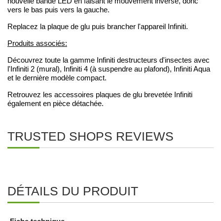
nouvelle bande LED en faisant le mouvement inverse, donc
vers le bas puis vers la gauche.
Replacez la plaque de glu puis brancher l'appareil Infiniti.
Produits associés:
Découvrez toute la gamme Infiniti destructeurs d'insectes avec
l'Infiniti 2 (mural), Infiniti 4 (à suspendre au plafond), Infiniti Aqua
et le dernière modèle compact.
Retrouvez les accessoires plaques de glu brevetée Infiniti
également en pièce détachée.
TRUSTED SHOPS REVIEWS
DÉTAILS DU PRODUIT