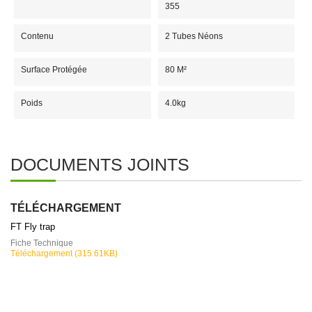
355
Contenu
2 Tubes Néons
Surface Protégée
80 M²
Poids
4.0kg
DOCUMENTS JOINTS
TÉLÉCHARGEMENT
FT Fly trap
Fiche Technique
Téléchargement (315.61KB)