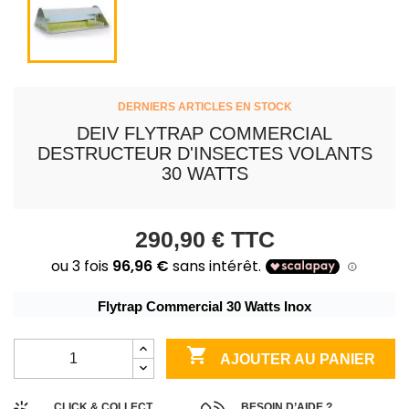
DERNIERS ARTICLES EN STOCK
DEIV FLYTRAP COMMERCIAL
DESTRUCTEUR D'INSECTES VOLANTS
30 WATTS
290,90 €
TTC
Flytrap Commercial 30 Watts Inox

AJOUTER AU PANIER
CLICK & COLLECT
BESOIN D’AIDE ?