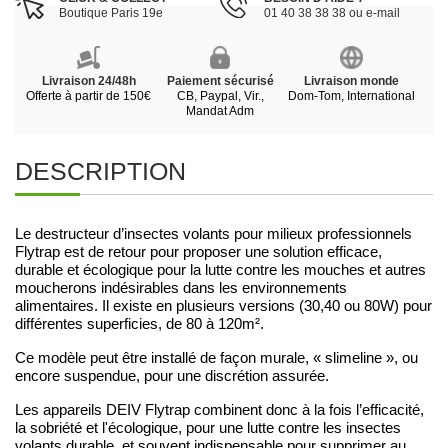
Boutique Paris 19e
01 40 38 38 38 ou e-mail
Livraison 24/48h
Paiement sécurisé
Livraison monde
Offerte à partir de 150€
CB, Paypal, Vir.,
Dom-Tom, International
Mandat Adm
DESCRIPTION
Le destructeur d’insectes volants pour milieux professionnels
Flytrap est de retour pour proposer une solution efficace,
durable et écologique pour la lutte contre les mouches et autres
moucherons indésirables dans les environnements
alimentaires. Il existe en plusieurs versions (30,40 ou 80W) pour
différentes superficies, de 80 à 120m².
Ce modèle peut être installé de façon murale, « slimeline », ou
encore suspendue, pour une discrétion assurée.
Les appareils DEIV Flytrap combinent donc à la fois l’efficacité,
la sobriété et l'écologique, pour une lutte contre les insectes
volants durable, et souvent indispensable pour supprimer au